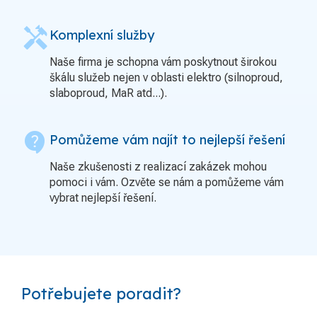
handyman
Komplexní služby
Naše firma je schopna vám poskytnout širokou
škálu služeb nejen v oblasti elektro (silnoproud,
slaboproud, MaR atd...).
contact_support
Pomůžeme vám najít to nejlepší řešení
Naše zkušenosti z realizací zakázek mohou
pomoci i vám. Ozvěte se nám a pomůžeme vám
vybrat nejlepší řešení.
Potřebujete poradit?