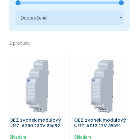
2 produkty
OEZ zvonek modulový
OEZ zvonek modulový
UMZ-A230 230V 35692
UMZ-A012 12V 35691
Skladem
Skladem