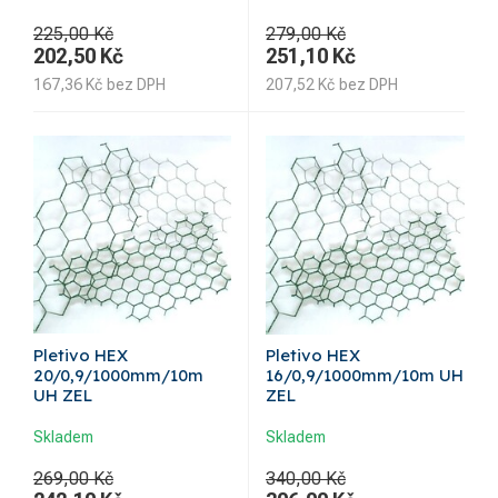
225,00 Kč
279,00 Kč
202,50
Kč
251,10
Kč
167,36
Kč
bez DPH
207,52
Kč
bez DPH
Pletivo HEX
Pletivo HEX
20/0,9/1000mm/10m
16/0,9/1000mm/10m UH
UH ZEL
ZEL
Skladem
Skladem
269,00 Kč
340,00 Kč