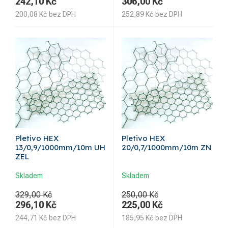
242,10
Kč
306,00
Kč
200,08
Kč
bez DPH
252,89
Kč
bez DPH
Pletivo HEX
Pletivo HEX
13/0,9/1000mm/10m UH
20/0,7/1000mm/10m ZN
ZEL
Skladem
Skladem
329,00 Kč
250,00 Kč
296,10
Kč
225,00
Kč
244,71
Kč
bez DPH
185,95
Kč
bez DPH