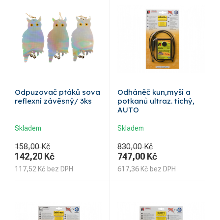
Odpuzovač ptáků sova
Odháněč kun,myší a
reflexní závěsný/ 3ks
potkanů ultraz. tichý,
AUTO
Skladem
Skladem
158,00 Kč
830,00 Kč
142,20
Kč
747,00
Kč
117,52
Kč
bez DPH
617,36
Kč
bez DPH