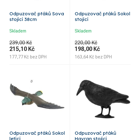
Odpuzovač ptáků Sova
Odpuzovač ptáků Sokol
stojící 38cm
stojící
Skladem
Skladem
239,00 Kč
220,00 Kč
215,10
Kč
198,00
Kč
177,77
Kč
bez DPH
163,64
Kč
bez DPH
Odpuzovač ptáků Sokol
Odpuzovač ptáků
letící
Havran stojící