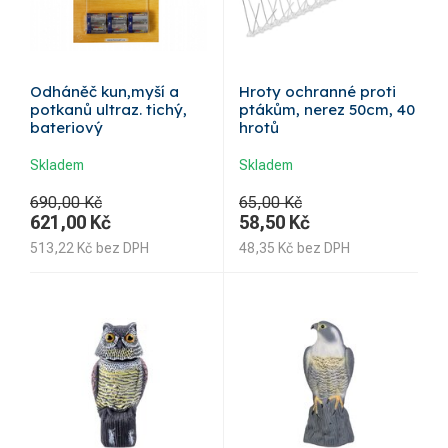
Odháněč kun,myší a
Hroty ochranné proti
potkanů ultraz. tichý,
ptákům, nerez 50cm, 40
bateriový
hrotů
Skladem
Skladem
690,00 Kč
65,00 Kč
621,00
Kč
58,50
Kč
513,22
Kč
bez DPH
48,35
Kč
bez DPH