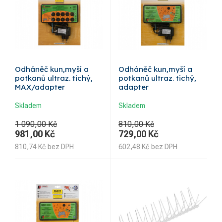
Odháněč kun,myší a
Odháněč kun,myší a
potkanů ultraz. tichý,
potkanů ultraz. tichý,
MAX/adapter
adapter
Skladem
Skladem
1 090,00 Kč
810,00 Kč
981,00
Kč
729,00
Kč
810,74
Kč
bez DPH
602,48
Kč
bez DPH