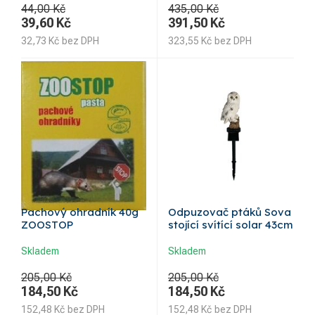
44,00 Kč
435,00 Kč
39,60
Kč
391,50
Kč
32,73
Kč
bez DPH
323,55
Kč
bez DPH
Pachový ohradník 40g
Odpuzovač ptáků Sova
ZOOSTOP
stojící svítící solar 43cm
Skladem
Skladem
205,00 Kč
205,00 Kč
184,50
Kč
184,50
Kč
152,48
Kč
bez DPH
152,48
Kč
bez DPH