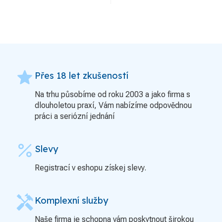
grade
Přes 18 let zkušeností
Na trhu působíme od roku 2003 a jako firma s
dlouholetou praxí, Vám nabízíme odpovědnou
práci a seriózní jednání
percent
Slevy
Registrací v eshopu získej slevy.
handyman
Komplexní služby
Naše firma je schopna vám poskytnout širokou