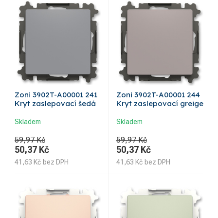
Zoni 3902T-A00001 241
Zoni 3902T-A00001 244
Kryt zaslepovací šedá
Kryt zaslepovací greige
Skladem
Skladem
59,97 Kč
59,97 Kč
50,37
Kč
50,37
Kč
41,63
Kč
bez DPH
41,63
Kč
bez DPH