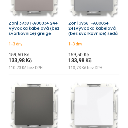
Zoni 3938T-A00034 244
Zoni 3938T-A00034
Vývodka kabelová (bez
241Vývodka kabelová
svorkovnice) greige
(bez svorkovnice) šedá
1–3 dny
1–3 dny
159,50 Kč
159,50 Kč
133,98
Kč
133,98
Kč
110,73
Kč
bez DPH
110,73
Kč
bez DPH