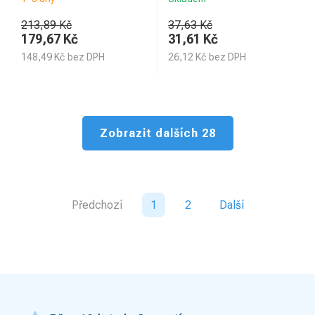
213,89 Kč
37,63 Kč
179,67
Kč
31,61
Kč
148,49
Kč
bez DPH
26,12
Kč
bez DPH
Zobrazit dalších 28
Předchozí
1
2
Další