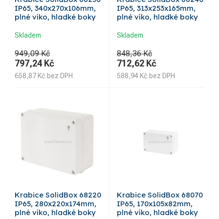
IP65, 340x270x106mm,
IP65, 313x253x165mm,
plné víko, hladké boky
plné víko, hladké boky
Skladem
Skladem
949,09 Kč
848,36 Kč
797,24
Kč
712,62
Kč
658,87
Kč
bez DPH
588,94
Kč
bez DPH
Krabice SolidBox 68220
Krabice SolidBox 68070
IP65, 280x220x174mm,
IP65, 170x105x82mm,
plné víko, hladké boky
plné víko, hladké boky