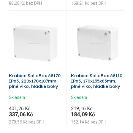
88,28
Kč
bez DPH
168,21
Kč
bez DPH
Krabice SolidBox 68170
Krabice SolidBox 68110
IP65, 220x170x107mm,
IP65, 170x135x85mm,
plné víko, hladké boky
plné víko, hladké boky
Skladem
Skladem
401,26 Kč
219,16 Kč
337,06
Kč
184,09
Kč
278,56
Kč
bez DPH
152,14
Kč
bez DPH