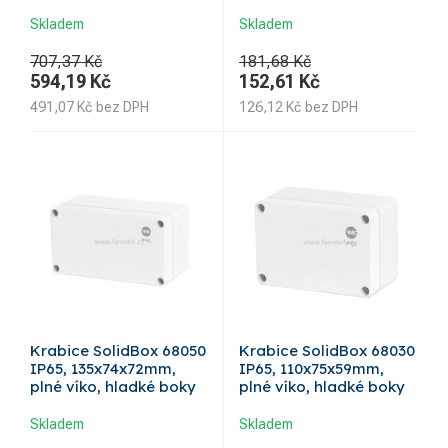
Skladem
Skladem
707,37 Kč
181,68 Kč
594,19
Kč
152,61
Kč
491,07
Kč
bez DPH
126,12
Kč
bez DPH
Krabice SolidBox 68050
Krabice SolidBox 68030
IP65, 135x74x72mm,
IP65, 110x75x59mm,
plné víko, hladké boky
plné víko, hladké boky
Skladem
Skladem