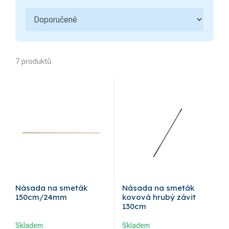
7 produktů
Násada na smeták
Násada na smeták
150cm/24mm
kovová hrubý závit
130cm
Skladem
Skladem