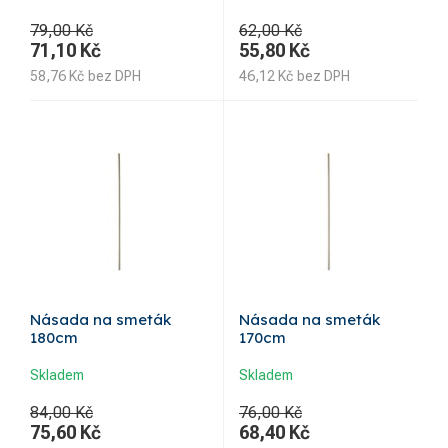
79,00 Kč
62,00 Kč
71,10
Kč
55,80
Kč
58,76
Kč
bez DPH
46,12
Kč
bez DPH
Násada na smeták
Násada na smeták
180cm
170cm
Skladem
Skladem
84,00 Kč
76,00 Kč
75,60
Kč
68,40
Kč