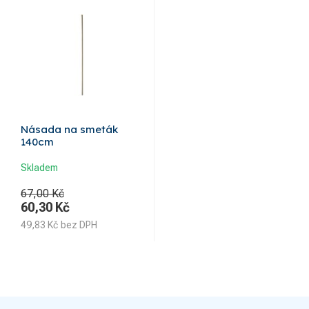
Násada na smeták
140cm
Skladem
67,00 Kč
60,30
Kč
49,83
Kč
bez DPH