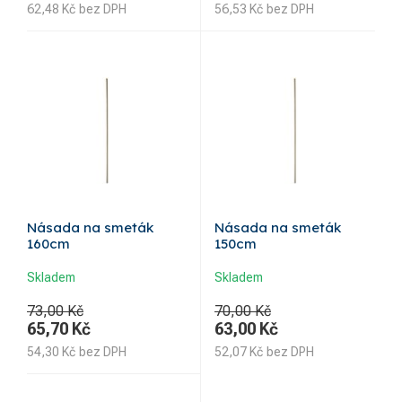
62,48
Kč
bez DPH
56,53
Kč
bez DPH
Násada na smeták
Násada na smeták
160cm
150cm
Skladem
Skladem
73,00 Kč
70,00 Kč
65,70
Kč
63,00
Kč
54,30
Kč
bez DPH
52,07
Kč
bez DPH