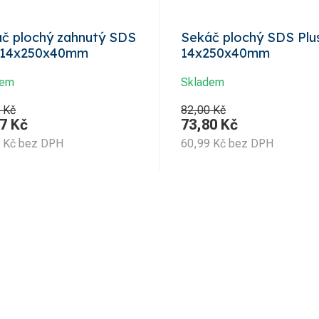
č plochý zahnutý SDS
Sekáč plochý SDS Plu
s 14x250x40mm
14x250x40mm
dem
Skladem
 Kč
82,00 Kč
7
Kč
73,80
Kč
Kč
bez DPH
60,99
Kč
bez DPH