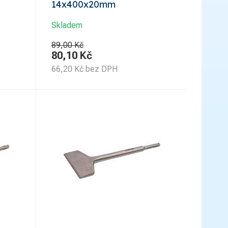
14x400x20mm
Skladem
89,00 Kč
80,10
Kč
66,20
Kč
bez DPH