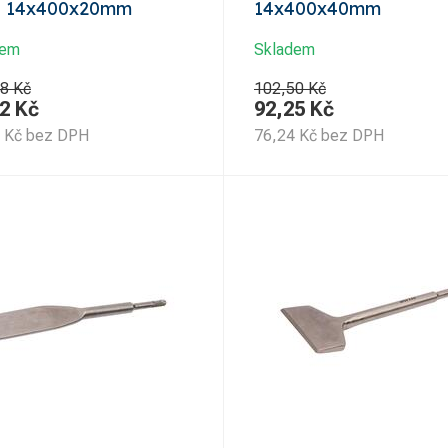
s 14x400x20mm
14x400x40mm
dem
Skladem
8 Kč
102,50 Kč
2
Kč
92,25
Kč
Kč
bez DPH
76,24
Kč
bez DPH