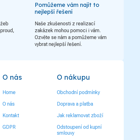
Pomůžeme vám najít to
nejlepší řešení
užeb
Naše zkušenosti z realizací
oproud,
zakázek mohou pomoci i vám.
Ozvěte se nám a pomůžeme vám
vybrat nejlepší řešení.
O nás
O nákupu
Home
Obchodní podmínky
O nás
Doprava a platba
Kontakt
Jak reklamovat zboží
GDPR
Odstoupení od kupní
smlouvy