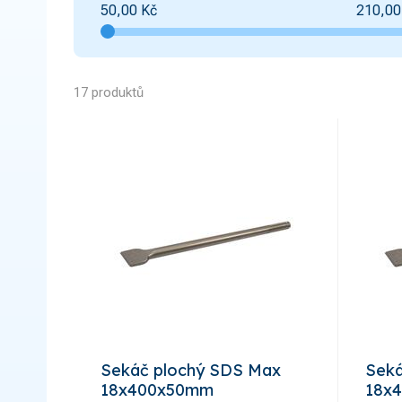
50,00
Kč
210,00
17 produktů
Sekáč plochý SDS Max
Seká
18x400x50mm
18x