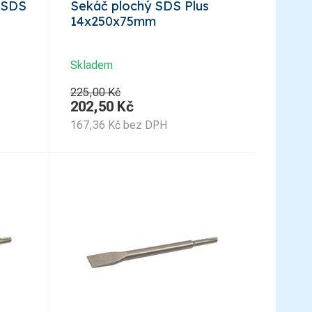
 SDS
Sekáč plochý SDS Plus
14x250x75mm
Skladem
225,00 Kč
202,50
Kč
167,36
Kč
bez DPH