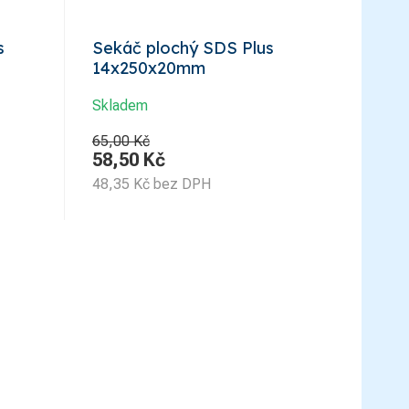
s
Sekáč plochý SDS Plus
14x250x20mm
Skladem
65,00 Kč
58,50
Kč
48,35
Kč
bez DPH