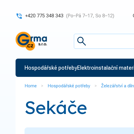
+420 775 348 343
(Po–Pá 7–17, So 8–12)
Hospodářské potřeby
Elektroinstalační materiá
Home
Hospodářské potřeby
Železářství a díl
Sekáče