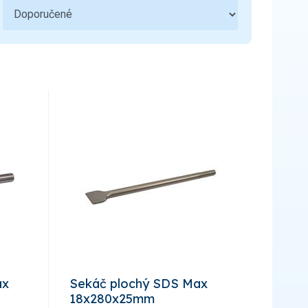
ax
Sekáč plochý SDS Max
18x280x25mm