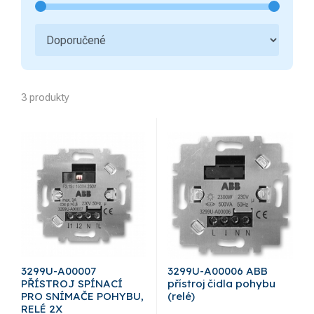
3 produkty
3299U-A00007
3299U-A00006 ABB
PŘÍSTROJ SPÍNACÍ
přístroj čidla pohybu
PRO SNÍMAČE POHYBU,
(relé)
RELÉ 2X