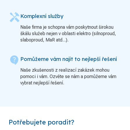
handyman
Komplexní služby
Naše firma je schopna vám poskytnout širokou
škálu služeb nejen v oblasti elektro (silnoproud,
slaboproud, MaR atd...).
contact_support
Pomůžeme vám najít to nejlepší řešení
Naše zkušenosti z realizací zakázek mohou
pomoci i vám. Ozvěte se nám a pomůžeme vám
vybrat nejlepší řešení.
Potřebujete poradit?