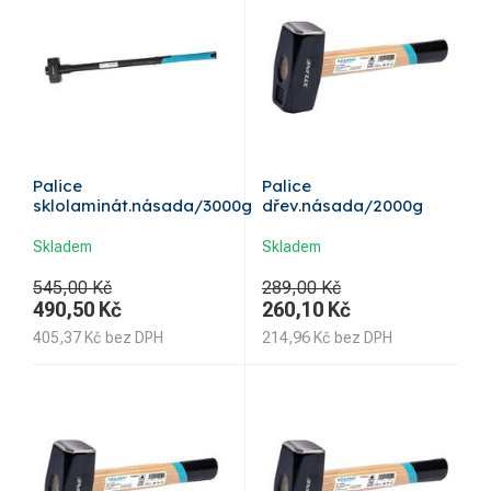
Palice
Palice
sklolaminát.násada/3000g
dřev.násada/2000g
Skladem
Skladem
545,00 Kč
289,00 Kč
490,50
Kč
260,10
Kč
405,37
Kč
bez DPH
214,96
Kč
bez DPH