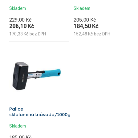
Skladem
Skladem
229,00 Kč
205,00 Kč
206,10
Kč
184,50
Kč
170,33
Kč
bez DPH
152,48
Kč
bez DPH
Palice
sklolaminát.násada/1000g
Skladem
185,00 Kč