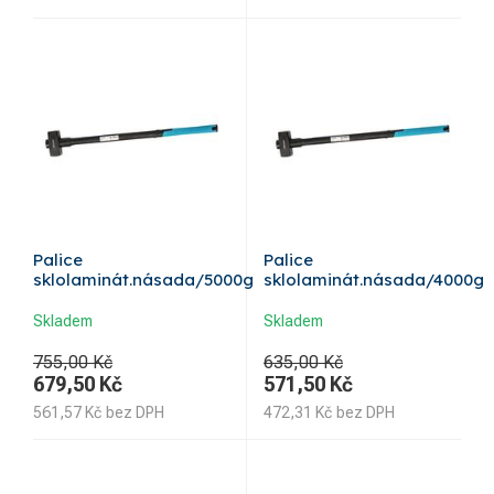
Palice
Palice
sklolaminát.násada/5000g
sklolaminát.násada/4000g
Skladem
Skladem
755,00 Kč
635,00 Kč
679,50
Kč
571,50
Kč
561,57
Kč
bez DPH
472,31
Kč
bez DPH