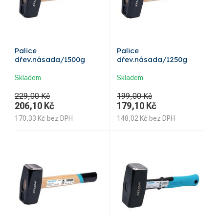
Palice
Palice
dřev.násada/1500g
dřev.násada/1250g
Skladem
Skladem
229,00 Kč
199,00 Kč
206,10
Kč
179,10
Kč
170,33
Kč
bez DPH
148,02
Kč
bez DPH