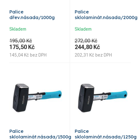
Palice
Palice
dřev.násada/1000g
sklolaminát.násada/2000g
Skladem
Skladem
195,00 Kč
272,00 Kč
175,50
Kč
244,80
Kč
145,04
Kč
bez DPH
202,31
Kč
bez DPH
Palice
Palice
sklolaminát.násada/1500g
sklolaminát.násada/1250g