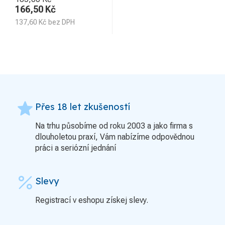
166,50
Kč
137,60
Kč
bez DPH
grade
Přes 18 let zkušeností
Na trhu působíme od roku 2003 a jako firma s
dlouholetou praxí, Vám nabízíme odpovědnou
práci a seriózní jednání
percent
Slevy
Registrací v eshopu získej slevy.