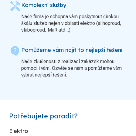
handyman
Komplexní služby
Naše firma je schopna vám poskytnout širokou
škálu služeb nejen v oblasti elektro (silnoproud,
slaboproud, MaR atd...).
contact_support
Pomůžeme vám najít to nejlepší řešení
Naše zkušenosti z realizací zakázek mohou
pomoci i vám. Ozvěte se nám a pomůžeme vám
vybrat nejlepší řešení.
Potřebujete poradit?
Elektro