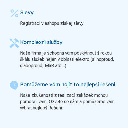
percent
Slevy
Registrací v eshopu získej slevy.
handyman
Komplexní služby
Naše firma je schopna vám poskytnout širokou
škálu služeb nejen v oblasti elektro (silnoproud,
slaboproud, MaR atd...).
contact_support
Pomůžeme vám najít to nejlepší řešení
Naše zkušenosti z realizací zakázek mohou
pomoci i vám. Ozvěte se nám a pomůžeme vám
vybrat nejlepší řešení.