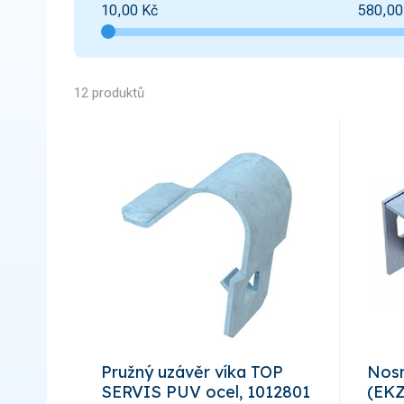
10,00
Kč
580,00
12 produktů
Pružný uzávěr víka TOP
Nosn
SERVIS PUV ocel, 1012801
(EKZ