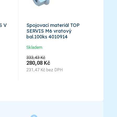
S V
Spojovací materiál TOP
SERVIS M6 vratový
bal.100ks 4010914
Skladem
333,43 Kč
280,08
Kč
231,47
Kč
bez DPH