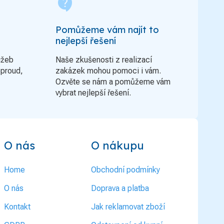
contact_support
Pomůžeme vám najít to
nejlepší řešení
užeb
Naše zkušenosti z realizací
oproud,
zakázek mohou pomoci i vám.
Ozvěte se nám a pomůžeme vám
vybrat nejlepší řešení.
O nás
O nákupu
Home
Obchodní podmínky
O nás
Doprava a platba
Kontakt
Jak reklamovat zboží