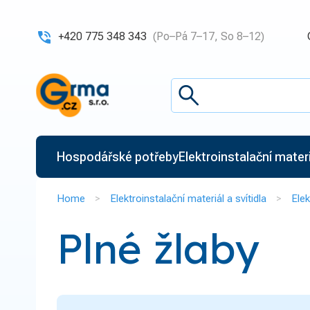
+420 775 348 343
(Po–Pá 7–17, So 8–12)
Hospodářské potřeby
Elektroinstalační materiá
Home
Elektroinstalační materiál a svítidla
Elek
Plné žlaby