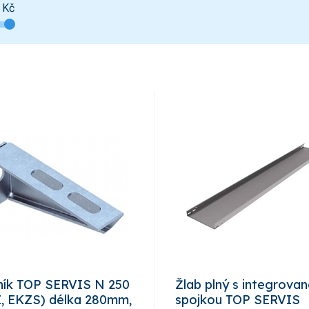
Kč
ík TOP SERVIS N 250
Žlab plný s integrova
, EKZS) délka 280mm,
spojkou TOP SERVIS