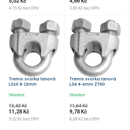
5,02
Kč
4,66
Kč
4,15
Kč
bez DPH
3,85
Kč
bez DPH
Tremis svorka lanová
Tremis svorka lanová
LS10 8-12mm
LS6 4-6mm Z700
Skladem
Skladem
13,43 Kč
11,64 Kč
11,28
Kč
9,78
Kč
9,32
Kč
bez DPH
8,08
Kč
bez DPH