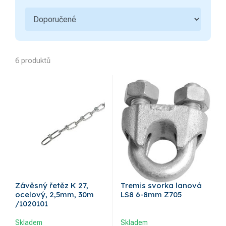
6 produktů
Závěsný řetěz K 27,
Tremis svorka lanová
ocelový, 2,5mm, 30m
LS8 6-8mm Z705
/1020101
Skladem
Skladem