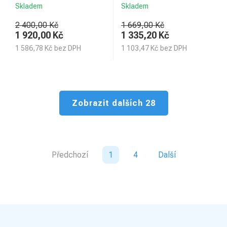
Skladem
Skladem
2 400,00 Kč
1 669,00 Kč
1 920,00
Kč
1 335,20
Kč
1 586,78
Kč
bez DPH
1 103,47
Kč
bez DPH
Zobrazit dalších 28
Předchozí
1
4
Další