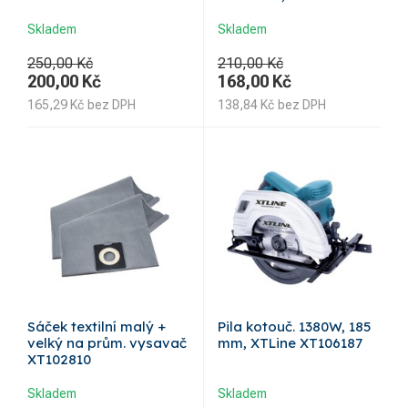
Skladem
Skladem
250,00 Kč
210,00 Kč
200,00
Kč
168,00
Kč
165,29
Kč
bez DPH
138,84
Kč
bez DPH
Sáček textilní malý +
Pila kotouč. 1380W, 185
velký na prům. vysavač
mm, XTLine XT106187
XT102810
Skladem
Skladem