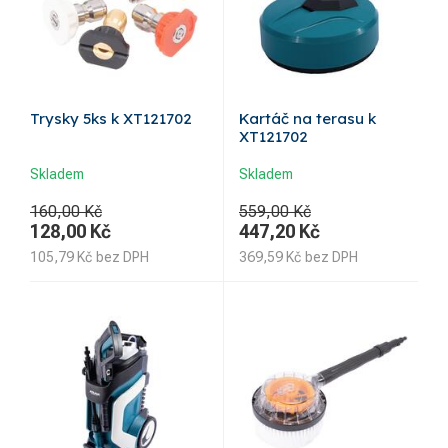
Trysky 5ks k XT121702
Kartáč na terasu k
XT121702
Skladem
Skladem
160,00 Kč
559,00 Kč
128,00
Kč
447,20
Kč
105,79
Kč
bez DPH
369,59
Kč
bez DPH