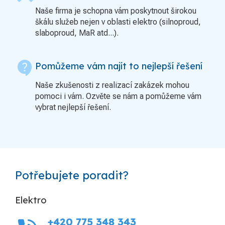
Naše firma je schopna vám poskytnout širokou
škálu služeb nejen v oblasti elektro (silnoproud,
slaboproud, MaR atd...).
contact_support
Pomůžeme vám najít to nejlepší řešení
Naše zkušenosti z realizací zakázek mohou
pomoci i vám. Ozvěte se nám a pomůžeme vám
vybrat nejlepší řešení.
Potřebujete poradit?
Elektro
+420 775 348 343