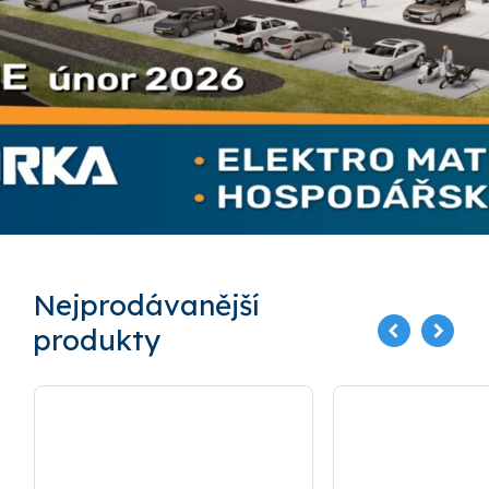
Nejprodávanější
produkty