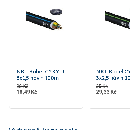
NKT Kabel CYKY-J
NKT Kabel C
3x1,5 návin 100m
3x2,5 návin 
22 Kč
35 Kč
18,49
Kč
29,33
Kč