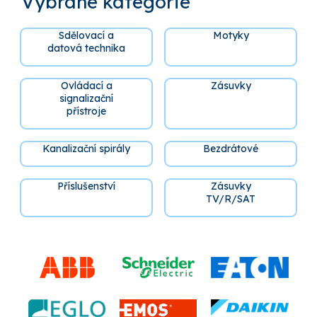
Vybrané kategorie
Sdělovací a
Motyky
datová technika
Ovládací a
Zásuvky
signalizační
přístroje
Kanalizační spirály
Bezdrátové
Příslušenství
Zásuvky
TV/R/SAT