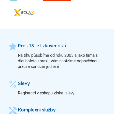
grade
Přes 18 let zkušeností
Na trhu působíme od roku 2003 a jako firma s
dlouholetou praxí, Vám nabízíme odpovědnou
práci a seriózní jednání
percent
Slevy
Registrací v eshopu získej slevy.
handyman
Komplexní služby