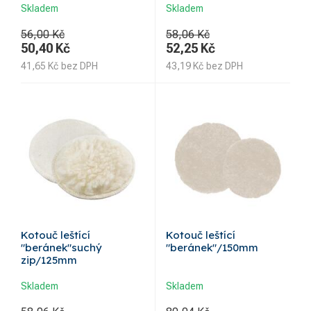
Skladem
Skladem
56,00 Kč
58,06 Kč
50,40
Kč
52,25
Kč
41,65
Kč
bez DPH
43,19
Kč
bez DPH
Kotouč leštící
Kotouč leštící
"beránek"suchý
"beránek"/150mm
zip/125mm
Skladem
Skladem