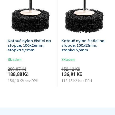
Kotouč nylon čistící na
Kotouč nylon čistící na
stopce, 100x26mm,
stopce, 100x13mm,
stopka 5,5mm
stopka 5,5mm
Skladem
Skladem
209,87 Kč
152,12 Kč
188,88
Kč
136,91
Kč
156,10
Kč
bez DPH
113,15
Kč
bez DPH