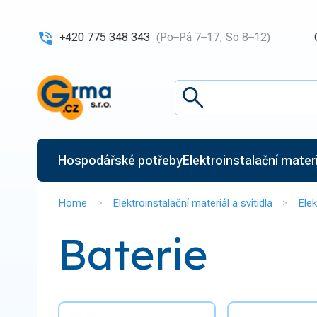
+420 775 348 343
(Po–Pá 7–17, So 8–12)
Hospodářské potřeby
Elektroinstalační materiá
Home
Elektroinstalační materiál a svítidla
Elek
Baterie