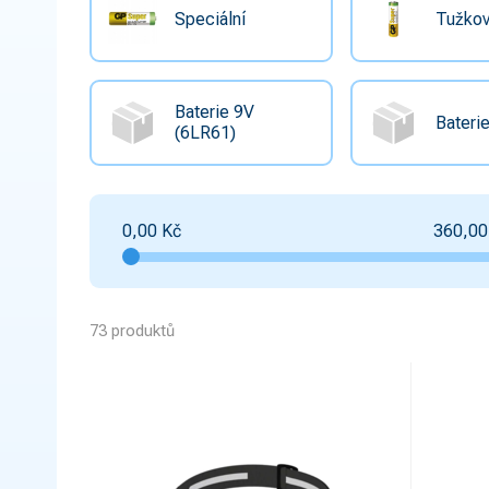
Speciální
Tužkov
Baterie 9V
Baterie
(6LR61)
0,00
Kč
360,00
73 produktů