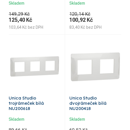
Skladem
Skladem
149,29 Kč
120,14 Kč
125,40
Kč
100,92
Kč
103,64
Kč
bez DPH
83,40
Kč
bez DPH
Unica Studio
Unica Studio
trojrámeček bílá
dvojrámeček bílá
NU200618
NU200418
Skladem
Skladem