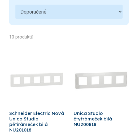
10 produktů
Schneider Electric Nová
Unica Studio
Unica Studio
čtyřrámeček bílá
pětirámeček bílá
NU200818
NU201018