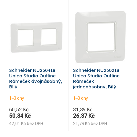
Schneider NU230418
Schneider NU230218
Unica Studio Outline
Unica Studio Outline
Rámeček dvojnásobný,
Rámeček
Bílý
jednonásobný, Bílý
1–3 dny
1–3 dny
60,52 Kč
31,39 Kč
50,84
Kč
26,37
Kč
42,01
Kč
bez DPH
21,79
Kč
bez DPH