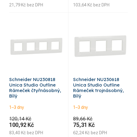
21,79
Kč
bez DPH
103,64
Kč
bez DPH
Schneider NU230818
Schneider NU230618
Unica Studio Outline
Unica Studio Outline
Rámeček čtyřnásobný,
Rámeček trojnásobný,
Bílý
Bílý
1–3 dny
1–3 dny
120,14 Kč
89,66 Kč
100,92
Kč
75,31
Kč
83,40
Kč
bez DPH
62,24
Kč
bez DPH