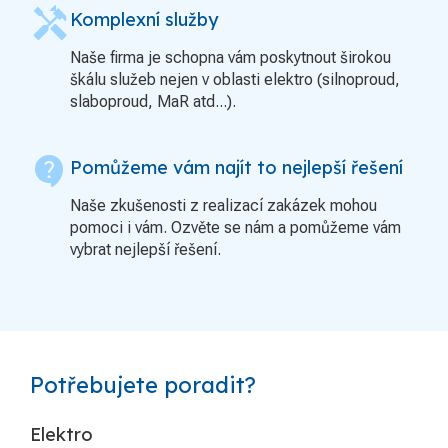
handyman
Komplexní služby
Naše firma je schopna vám poskytnout širokou
škálu služeb nejen v oblasti elektro (silnoproud,
slaboproud, MaR atd...).
contact_support
Pomůžeme vám najít to nejlepší řešení
Naše zkušenosti z realizací zakázek mohou
pomoci i vám. Ozvěte se nám a pomůžeme vám
vybrat nejlepší řešení.
Potřebujete poradit?
Elektro