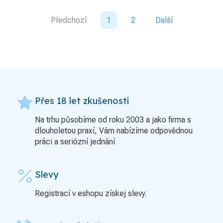
Předchozí
1
2
Další
grade
Přes 18 let zkušeností
Na trhu působíme od roku 2003 a jako firma s
dlouholetou praxí, Vám nabízíme odpovědnou
práci a seriózní jednání
percent
Slevy
Registrací v eshopu získej slevy.