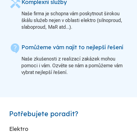
handyman
Komplexní služby
Naše firma je schopna vám poskytnout širokou
škálu služeb nejen v oblasti elektro (silnoproud,
slaboproud, MaR atd...).
contact_support
Pomůžeme vám najít to nejlepší řešení
Naše zkušenosti z realizací zakázek mohou
pomoci i vám. Ozvěte se nám a pomůžeme vám
vybrat nejlepší řešení.
Potřebujete poradit?
Elektro