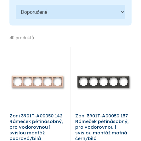
40 produktů
Zoni 3901T-A00050 142
Zoni 3901T-A00050 137
Rámeček pětinásobný,
Rámeček pětinásobný,
pro vodorovnou i
pro vodorovnou i
svislou montáž
svislou montáž matná
pudrová/bílá
čern/bílá