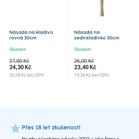
Násada na kladivo
Násada na
rovná 30cm
zedn.kladívko 30cm
Skladem
Skladem
27,00 Kč
26,00 Kč
24,30
Kč
23,40
Kč
20,08
Kč
bez DPH
19,34
Kč
bez DPH
grade
Přes 18 let zkušeností