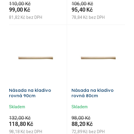
110,00 Kč
106,00 Kč
99,00
Kč
95,40
Kč
81,82
Kč
bez DPH
78,84
Kč
bez DPH
Násada na kladivo
Násada na kladivo
rovná 90cm
rovná 80cm
Skladem
Skladem
132,00 Kč
98,00 Kč
118,80
Kč
88,20
Kč
98,18
Kč
bez DPH
72,89
Kč
bez DPH