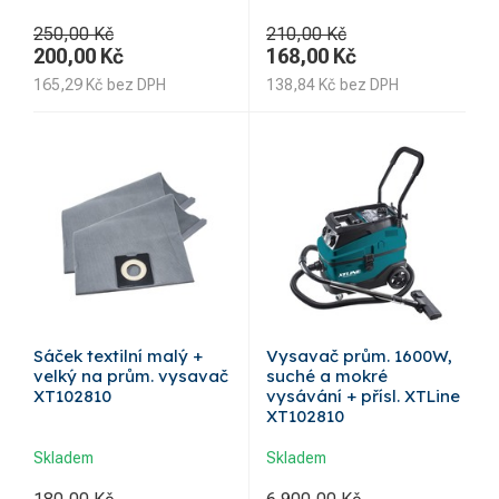
250,00 Kč
210,00 Kč
200,00
Kč
168,00
Kč
165,29
Kč
bez DPH
138,84
Kč
bez DPH
Sáček textilní malý +
Vysavač prům. 1600W,
velký na prům. vysavač
suché a mokré
XT102810
vysávání + přísl. XTLine
XT102810
Skladem
Skladem