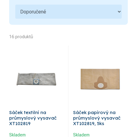
16 produktů
Sáček textilní na
Sáček papírový na
průmyslový vysavač
průmyslový vysavač
XT102819
XT102819, 5ks
Skladem
Skladem