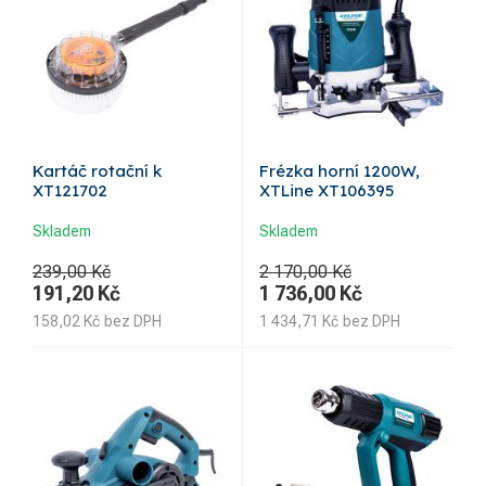
Kartáč rotační k
Frézka horní 1200W,
XT121702
XTLine XT106395
Skladem
Skladem
239,00 Kč
2 170,00 Kč
191,20
Kč
1 736,00
Kč
158,02
Kč
bez DPH
1 434,71
Kč
bez DPH