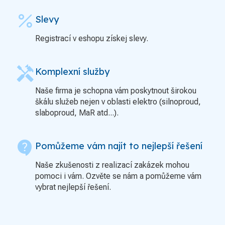
percent
Slevy
Registrací v eshopu získej slevy.
handyman
Komplexní služby
Naše firma je schopna vám poskytnout širokou
škálu služeb nejen v oblasti elektro (silnoproud,
slaboproud, MaR atd...).
contact_support
Pomůžeme vám najít to nejlepší řešení
Naše zkušenosti z realizací zakázek mohou
pomoci i vám. Ozvěte se nám a pomůžeme vám
vybrat nejlepší řešení.