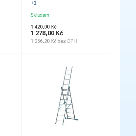
+1
Skladem
1 420,00 Kč
1 278,00
Kč
1 056,20
Kč
bez DPH