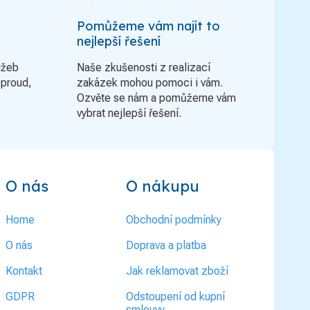
Pomůžeme vám najít to
nejlepší řešení
užeb
Naše zkušenosti z realizací
oproud,
zakázek mohou pomoci i vám.
Ozvěte se nám a pomůžeme vám
vybrat nejlepší řešení.
O nás
O nákupu
Home
Obchodní podmínky
O nás
Doprava a platba
Kontakt
Jak reklamovat zboží
GDPR
Odstoupení od kupní
smlouvy