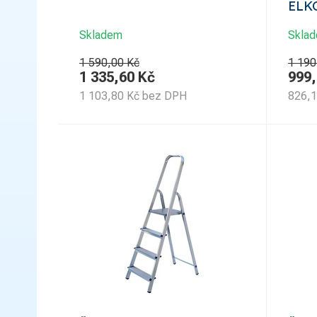
ELK
Skladem
Skla
1 590,00 Kč
1 190
1 335,60
Kč
999
1 103,80
Kč
bez DPH
826,