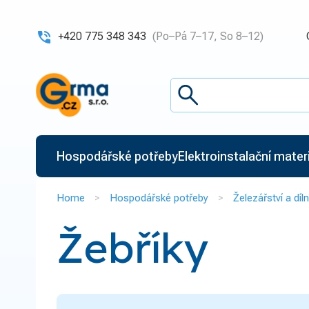
+420 775 348 343
(Po–Pá 7–17, So 8–12)
Hospodářské potřeby
Elektroinstalační materiá
Home
Hospodářské potřeby
Železářství a díl
Žebříky