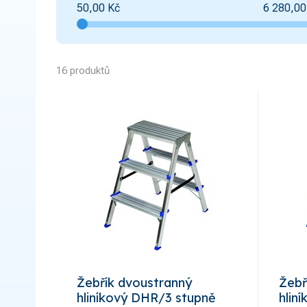
50,00
Kč
6 280,00
16 produktů
Žebřík dvoustranný
Žebř
hliníkový DHR/3 stupně
hlin