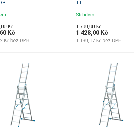
OP
+1
dem
Skladem
,00 Kč
1 700,00 Kč
,60
Kč
1 428,00
Kč
12
Kč
bez DPH
1 180,17
Kč
bez DPH