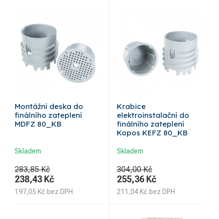
Montážní deska do
Krabice
finálního zateplení
elektroinstalační do
MDFZ 80_KB
finálního zateplení
Kopos KEFZ 80_KB
Skladem
Skladem
283,85 Kč
304,00 Kč
238,43
Kč
255,36
Kč
197,05
Kč
bez DPH
211,04
Kč
bez DPH