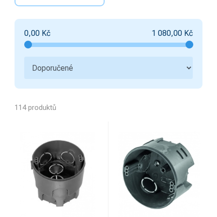
0,00
Kč
1 080,00
Kč
114 produktů