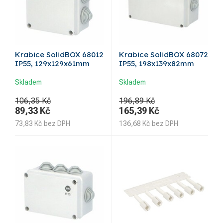
Krabice SolidBOX 68012
Krabice SolidBOX 68072
IP55, 129x129x61mm
IP55, 198x139x82mm
Skladem
Skladem
106,35 Kč
196,89 Kč
89,33
Kč
165,39
Kč
73,83
Kč
bez DPH
136,68
Kč
bez DPH