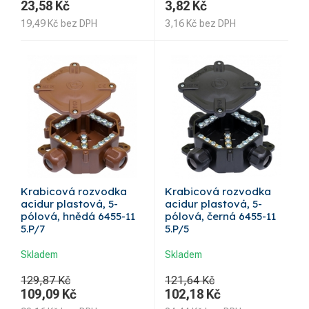
23,58
Kč
3,82
Kč
19,49
Kč
bez DPH
3,16
Kč
bez DPH
Krabicová rozvodka
Krabicová rozvodka
acidur plastová, 5-
acidur plastová, 5-
pólová, hnědá 6455-11
pólová, černá 6455-11
5.P/7
5.P/5
Skladem
Skladem
129,87 Kč
121,64 Kč
109,09
Kč
102,18
Kč