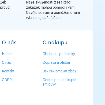
užeb
Naše zkušenosti z realizací
oproud,
zakázek mohou pomoci i vám.
Ozvěte se nám a pomůžeme vám
vybrat nejlepší řešení.
O nás
O nákupu
Home
Obchodní podmínky
O nás
Doprava a platba
Kontakt
Jak reklamovat zboží
GDPR
Odstoupení od kupní
smlouvy