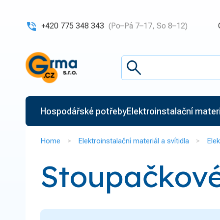
+420 775 348 343
(Po–Pá 7–17, So 8–12)
Hospodářské potřeby
Elektroinstalační materiá
Home
Elektroinstalační materiál a svítidla
Elek
Stoupačkové