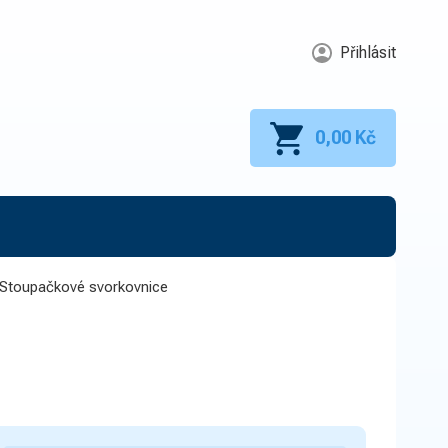
Přihlásit
0,00 Kč
Stoupačkové svorkovnice