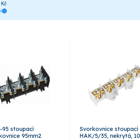
Kč
-95 stoupací
Svorkovnice stoupací
kovnice 95mm2
HAK/5/35, nekrytá, 1