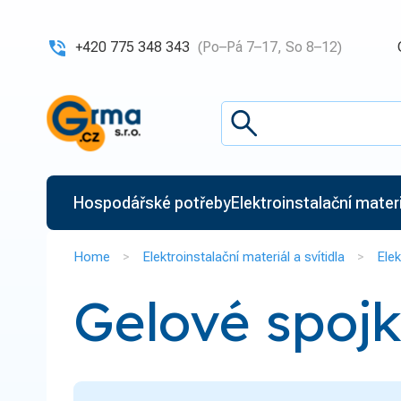
+420 775 348 343
(Po–Pá 7–17, So 8–12)
Hospodářské potřeby
Elektroinstalační materiá
Home
Elektroinstalační materiál a svítidla
Elek
Gelové spoj