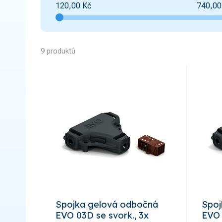
120,00
Kč
740,00
9 produktů
Spojka gelová odbočná
Spoj
EVO 03D se svork., 3x
EVO 