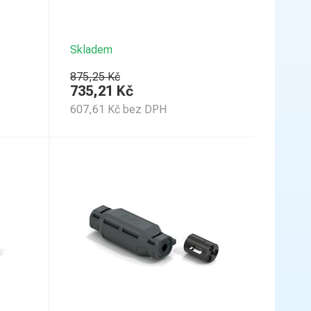
Skladem
875,25 Kč
735,21
Kč
607,61
Kč
bez DPH