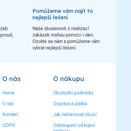
Pomůžeme vám najít to
nejlepší řešení
užeb
Naše zkušenosti z realizací
oproud,
zakázek mohou pomoci i vám.
Ozvěte se nám a pomůžeme vám
vybrat nejlepší řešení.
O nás
O nákupu
Home
Obchodní podmínky
O nás
Doprava a platba
Kontakt
Jak reklamovat zboží
GDPR
Odstoupení od kupní
smlouvy