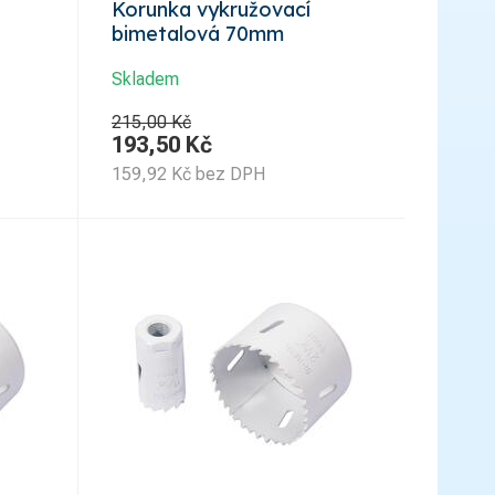
Korunka vykružovací
bimetalová 70mm
Skladem
215,00 Kč
193,50
Kč
159,92
Kč
bez DPH