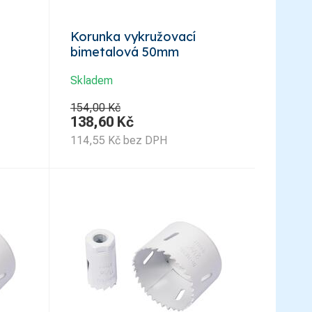
Korunka vykružovací
bimetalová 50mm
Skladem
154,00 Kč
138,60
Kč
114,55
Kč
bez DPH