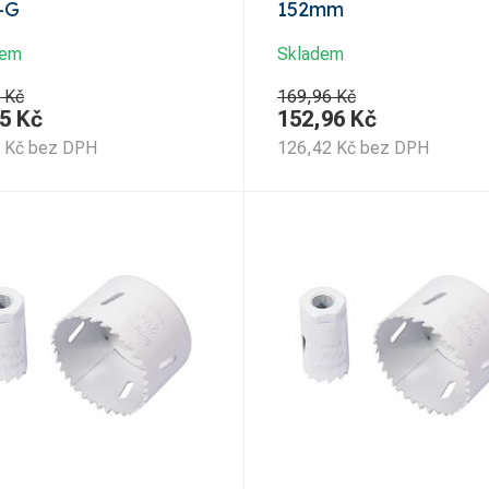
-G
152mm
dem
Skladem
 Kč
169,96 Kč
5
Kč
152,96
Kč
Kč
bez DPH
126,42
Kč
bez DPH