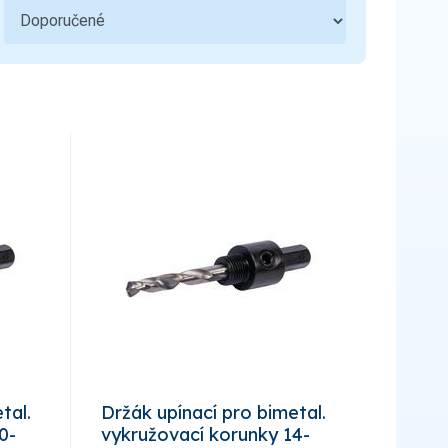
tal.
Držák upínací pro bimetal.
0-
vykružovací korunky 14-