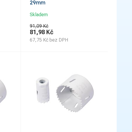
29mm
Skladem
91,09 Kč
81,98
Kč
67,75
Kč
bez DPH