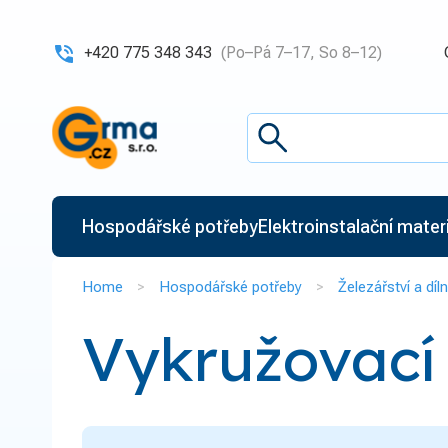
+420 775 348 343
(Po–Pá 7–17, So 8–12)
Hospodářské potřeby
Elektroinstalační materiá
Home
Hospodářské potřeby
Železářství a díl
Vykružovací