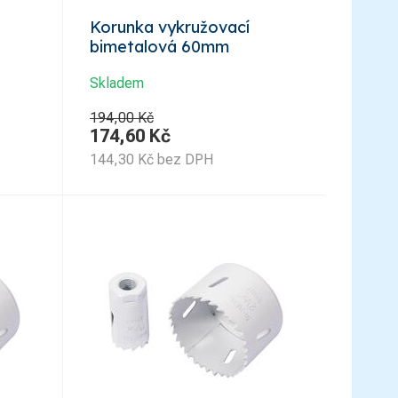
Korunka vykružovací
bimetalová 60mm
Skladem
194,00 Kč
174,60
Kč
144,30
Kč
bez DPH