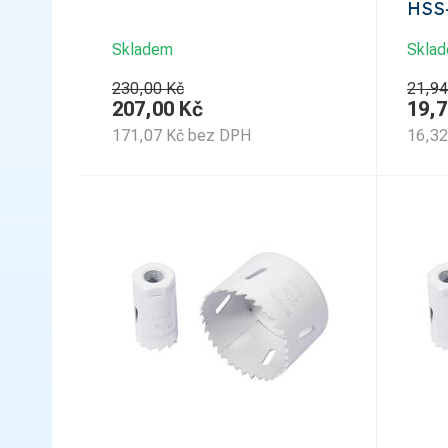
HSS
Skladem
Skla
230,00 Kč
21,94
207,00
Kč
19,7
171,07
Kč
bez DPH
16,32