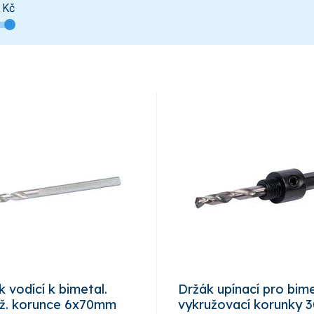
Kč
k vodící k bimetal.
Držák upínací pro bime
ž. korunce 6x70mm
vykružovací korunky 3