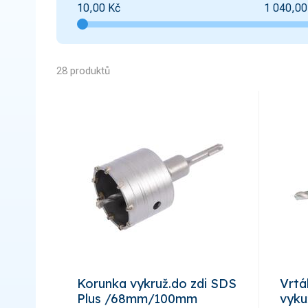
10,00
Kč
1 040,00
28 produktů
Korunka vykruž.do zdi SDS
Vrtá
Plus /68mm/100mm
vyku