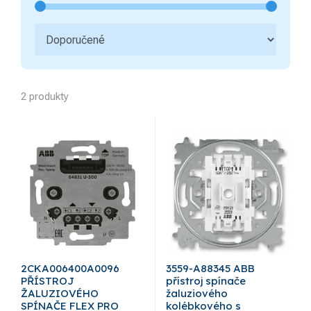
2 produkty
2CKA006400A0096
3559-A88345 ABB
PŘÍSTROJ
přístroj spínače
ŽALUZIOVÉHO
žaluziového
SPÍNAČE FLEX PRO
kolébkového s