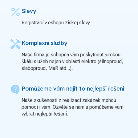
percent
Slevy
Registrací v eshopu získej slevy.
handyman
Komplexní služby
Naše firma je schopna vám poskytnout širokou
škálu služeb nejen v oblasti elektro (silnoproud,
slaboproud, MaR atd...).
contact_support
Pomůžeme vám najít to nejlepší řešení
Naše zkušenosti z realizací zakázek mohou
pomoci i vám. Ozvěte se nám a pomůžeme vám
vybrat nejlepší řešení.