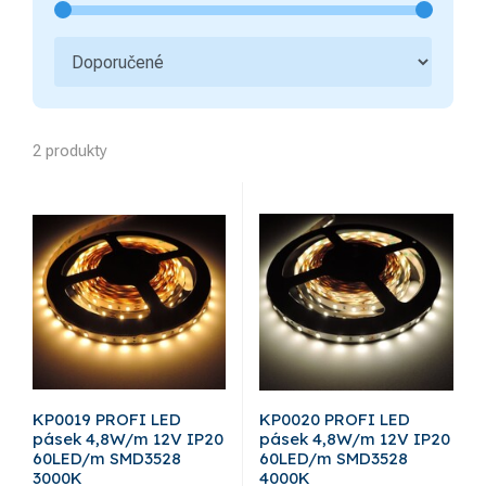
2 produkty
KP0019 PROFI LED
KP0020 PROFI LED
pásek 4,8W/m 12V IP20
pásek 4,8W/m 12V IP20
60LED/m SMD3528
60LED/m SMD3528
3000K
4000K