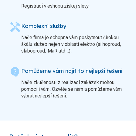
Registrací v eshopu získej slevy.
handyman
Komplexní služby
Naše firma je schopna vám poskytnout širokou
škálu služeb nejen v oblasti elektro (silnoproud,
slaboproud, MaR atd...).
contact_support
Pomůžeme vám najít to nejlepší řešení
Naše zkušenosti z realizací zakázek mohou
pomoci i vám. Ozvěte se nám a pomůžeme vám
vybrat nejlepší řešení.