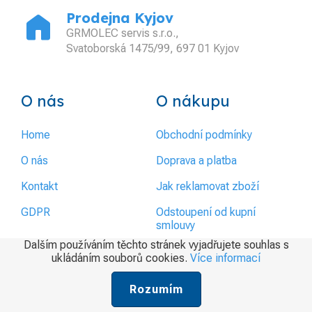
home
Prodejna Kyjov
GRMOLEC servis s.r.o.,
Svatoborská 1475/99, 697 01 Kyjov
O nás
O nákupu
Home
Obchodní podmínky
O nás
Doprava a platba
Kontakt
Jak reklamovat zboží
GDPR
Odstoupení od kupní
smlouvy
Dalším používáním těchto stránek vyjadřujete souhlas s
ukládáním souborů cookies.
Více informací
Rozumím