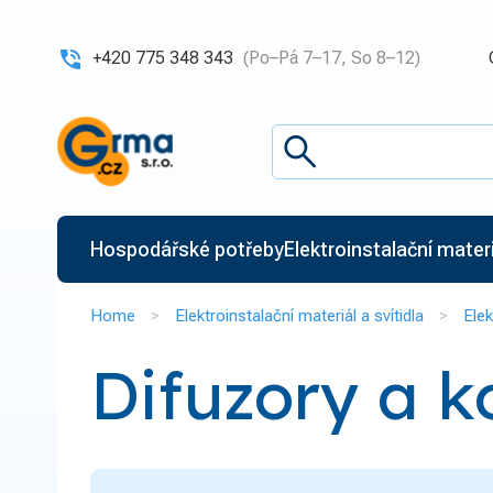
+420 775 348 343
(Po–Pá 7–17, So 8–12)
Hospodářské potřeby
Elektroinstalační materiá
Home
Elektroinstalační materiál a svítidla
Elek
Difuzory a 