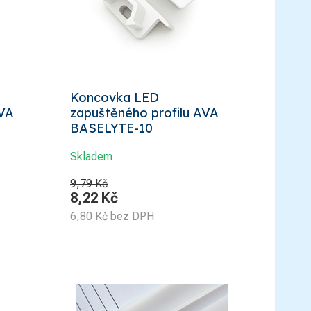
Koncovka LED
AVA
zapuštěného profilu AVA
BASELYTE-10
Skladem
9,79 Kč
8,22
Kč
6,80
Kč
bez DPH