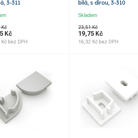
ná, 3-311
bílá, s dírou, 3-310
dem
Skladem
 Kč
23,51 Kč
5
Kč
19,75
Kč
Kč
bez DPH
16,32
Kč
bez DPH