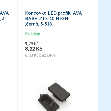
 AVA
Koncovka LED profilu AVA
 3-
BASELYTE-10 HIGH
,černá, 3-318
Skladem
9,79 Kč
8,22
Kč
6,80
Kč
bez DPH