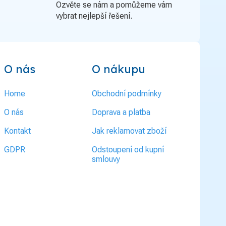
Ozvěte se nám a pomůžeme vám
vybrat nejlepší řešení.
O nás
O nákupu
Home
Obchodní podmínky
O nás
Doprava a platba
Kontakt
Jak reklamovat zboží
GDPR
Odstoupení od kupní
smlouvy