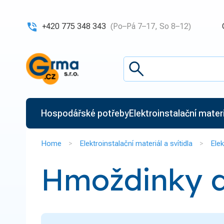
+420 775 348 343
(Po–Pá 7–17, So 8–12)
Hospodářské potřeby
Elektroinstalační materiá
Home
Elektroinstalační materiál a svítidla
Elek
Hmoždinky do