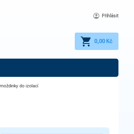
Přihlásit
0,00 Kč
moždinky do izolací