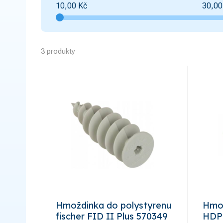
10,00
Kč
30,00
3 produkty
Hmoždinka do polystyrenu
Hmož
fischer FID II Plus 570349
HDP 