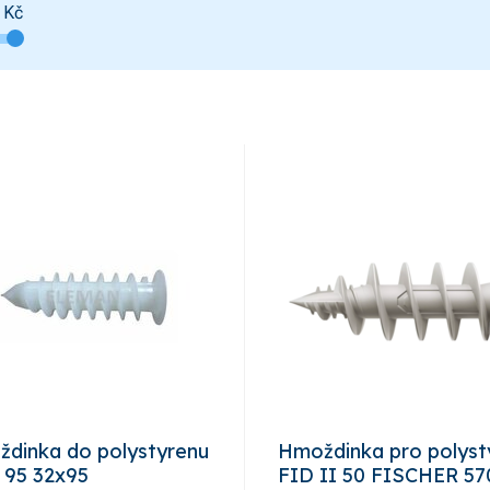
Kč
dinka do polystyrenu
Hmoždinka pro polyst
95 32x95
FID II 50 FISCHER 57