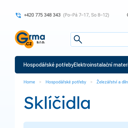
+420 775 348 343
(Po–Pá 7–17, So 8–12)
Hospodářské potřeby
Elektroinstalační materiá
Home
Hospodářské potřeby
Železářství a díl
Sklíčidla