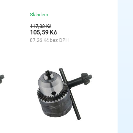
Skladem
117,32 Kč
105,59
Kč
87,26
Kč
bez DPH