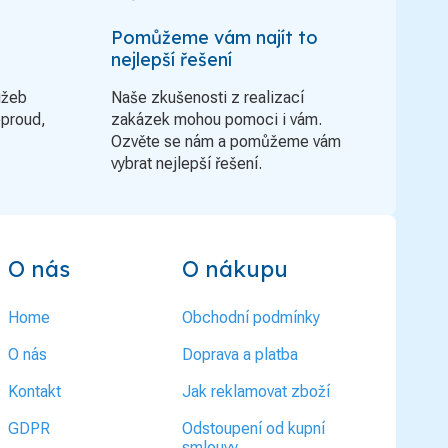
Pomůžeme vám najít to
nejlepší řešení
užeb
Naše zkušenosti z realizací
oproud,
zakázek mohou pomoci i vám.
Ozvěte se nám a pomůžeme vám
vybrat nejlepší řešení.
O nás
O nákupu
Home
Obchodní podmínky
O nás
Doprava a platba
Kontakt
Jak reklamovat zboží
GDPR
Odstoupení od kupní
smlouvy