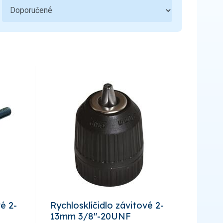
vé 2-
Rychlosklíčidlo závitové 2-
13mm 3/8"-20UNF