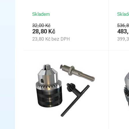
Skladem
Skla
32,00 Kč
536,8
28,80
Kč
483
23,80
Kč
bez DPH
399,