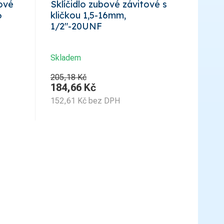
lové
Sklíčidlo zubové závitové s
6
kličkou 1,5-16mm,
1/2"-20UNF
Skladem
205,18 Kč
184,66
Kč
152,61
Kč
bez DPH