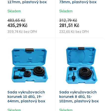
127mm, plastový box
73mm, plastový box
Skladem
Skladem
483,65 Kč
312,79 Kč
435,29
Kč
281,51
Kč
359,74
Kč
bez DPH
232,65
Kč
bez DPH
Sada vykružovacích
Sada vykružovacích
korunek 10 dílů, 19-
korunek 8 dílů, 51-
64mm, plastový box
102mm, plastový box
Skladem
Skladem