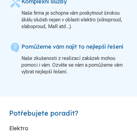
handyman
Komplexní služby
Naše firma je schopna vám poskytnout širokou
škálu služeb nejen v oblasti elektro (silnoproud,
slaboproud, MaR atd...).
contact_support
Pomůžeme vám najít to nejlepší řešení
Naše zkušenosti z realizací zakázek mohou
pomoci i vám. Ozvěte se nám a pomůžeme vám
vybrat nejlepší řešení.
Potřebujete poradit?
Elektro