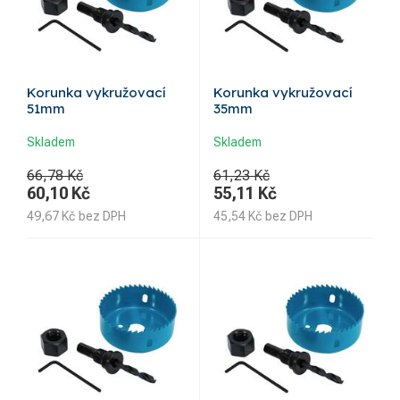
Korunka vykružovací
Korunka vykružovací
51mm
35mm
Skladem
Skladem
66,78 Kč
61,23 Kč
60,10
Kč
55,11
Kč
49,67
Kč
bez DPH
45,54
Kč
bez DPH