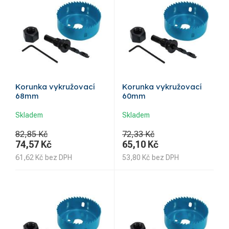
Korunka vykružovací
Korunka vykružovací
68mm
60mm
Skladem
Skladem
82,85 Kč
72,33 Kč
74,57
Kč
65,10
Kč
61,62
Kč
bez DPH
53,80
Kč
bez DPH