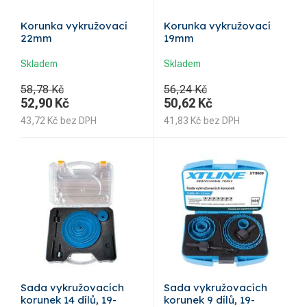
Korunka vykružovací
Korunka vykružovací
22mm
19mm
Skladem
Skladem
58,78 Kč
56,24 Kč
52,90
Kč
50,62
Kč
43,72
Kč
bez DPH
41,83
Kč
bez DPH
Sada vykružovacích
Sada vykružovacích
korunek 14 dílů, 19-
korunek 9 dílů, 19-