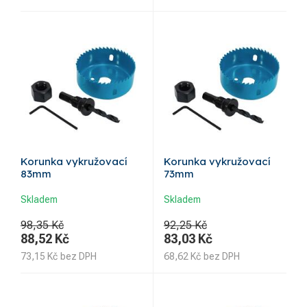
Korunka vykružovací
Korunka vykružovací
83mm
73mm
Skladem
Skladem
98,35 Kč
92,25 Kč
88,52
Kč
83,03
Kč
73,15
Kč
bez DPH
68,62
Kč
bez DPH