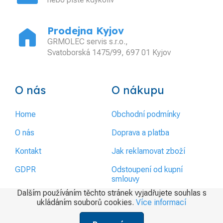
home
Prodejna Kyjov
GRMOLEC servis s.r.o.,
Svatoborská 1475/99, 697 01 Kyjov
O nás
O nákupu
Home
Obchodní podmínky
O nás
Doprava a platba
Kontakt
Jak reklamovat zboží
GDPR
Odstoupení od kupní
smlouvy
Dalším používáním těchto stránek vyjadřujete souhlas s
ukládáním souborů cookies.
Více informací