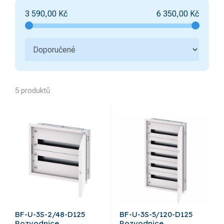
3 590,00
Kč
6 350,00
Kč
5 produktů
BF-U-3S-2/48-D125
BF-U-3S-5/120-D125
Rozvodnice
Rozvodnice