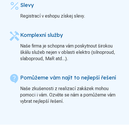
percent
Slevy
Registrací v eshopu získej slevy.
handyman
Komplexní služby
Naše firma je schopna vám poskytnout širokou
škálu služeb nejen v oblasti elektro (silnoproud,
slaboproud, MaR atd...).
contact_support
Pomůžeme vám najít to nejlepší řešení
Naše zkušenosti z realizací zakázek mohou
pomoci i vám. Ozvěte se nám a pomůžeme vám
vybrat nejlepší řešení.