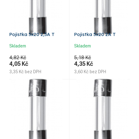
Pojistka 5x20 2,5A T
Pojistka 5x20 2A T
Skladem
Skladem
4,82 Kč
5,18 Kč
4,05
Kč
4,35
Kč
3,35
Kč
bez DPH
3,60
Kč
bez DPH