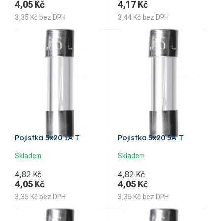
4,05
Kč
4,17
Kč
3,35
Kč
bez DPH
3,44
Kč
bez DPH
Pojistka 5x20 1A T
Pojistka 5x20 5A T
Skladem
Skladem
4,82 Kč
4,82 Kč
4,05
Kč
4,05
Kč
3,35
Kč
bez DPH
3,35
Kč
bez DPH