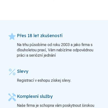
grade
Přes 18 let zkušeností
Na trhu působíme od roku 2003 a jako firma s
dlouholetou praxí, Vám nabízíme odpovědnou
práci a seriózní jednání
percent
Slevy
Registrací v eshopu získej slevy.
handyman
Komplexní služby
Naše firma je schopna vám poskytnout širokou