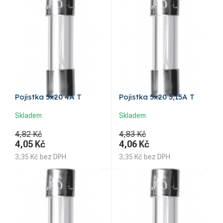
Pojistka 5x20 4A T
Pojistka 5x20 3,15A T
Skladem
Skladem
4,82 Kč
4,83 Kč
4,05
Kč
4,06
Kč
3,35
Kč
bez DPH
3,35
Kč
bez DPH