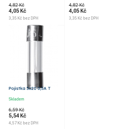
4,82 Kč
4,82 Kč
4,05
Kč
4,05
Kč
3,35
Kč
bez DPH
3,35
Kč
bez DPH
Pojistka 5x20 0,5A T
Skladem
6,59 Kč
5,54
Kč
4,57
Kč
bez DPH