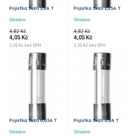
Pojistka 5x20 1,6A T
Pojistka 5x20 1,25A T
Skladem
Skladem
4,82 Kč
4,82 Kč
4,05
Kč
4,05
Kč
3,35
Kč
bez DPH
3,35
Kč
bez DPH
Pojistka 5x20 0,63A T
Pojistka 5x20 0,8A T
Skladem
Skladem