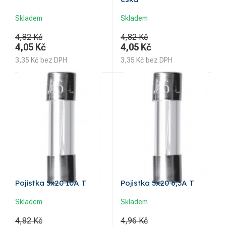
Skladem
Skladem
4,82 Kč
4,82 Kč
4,05
Kč
4,05
Kč
3,35
Kč
bez DPH
3,35
Kč
bez DPH
Pojistka 5x20 10A T
Pojistka 5x20 6,3A T
Skladem
Skladem
4,82 Kč
4,96 Kč