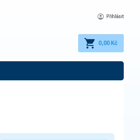
Přihlásit
0,00 Kč