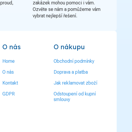
oproud,
zakázek mohou pomoci i vám.
Ozvěte se nám a pomůžeme vám
vybrat nejlepší řešení.
O nás
O nákupu
Home
Obchodní podmínky
O nás
Doprava a platba
Kontakt
Jak reklamovat zboží
GDPR
Odstoupení od kupní
smlouvy