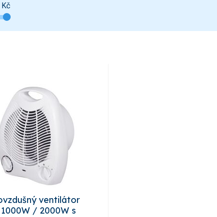
Kč
ovzdušný ventilátor
 1000W / 2000W s