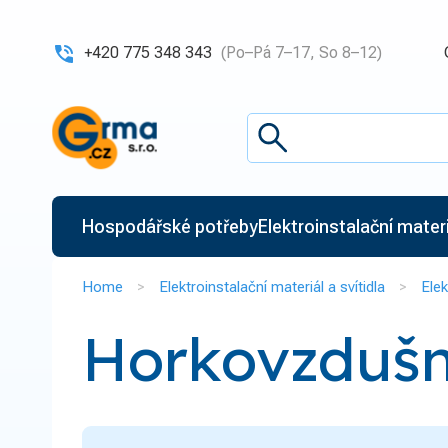
+420 775 348 343
(Po–Pá 7–17, So 8–12)
Hospodářské potřeby
Elektroinstalační materiá
Home
Elektroinstalační materiál a svítidla
Elek
Horkovzdušn