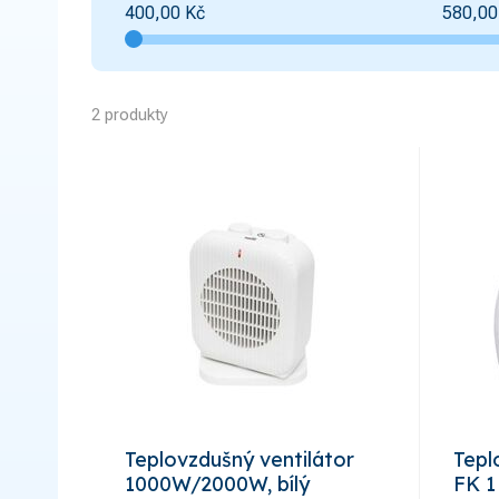
400,00
Kč
580,00
2 produkty
Teplovzdušný ventilátor
Tepl
1000W/2000W, bílý
FK 1