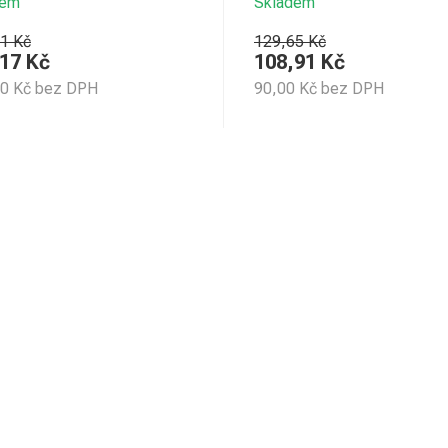
dem
Skladem
1 Kč
129,65 Kč
,17
Kč
108,91
Kč
80
Kč
bez DPH
90,00
Kč
bez DPH