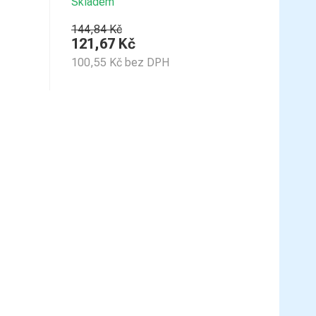
Skladem
144,84 Kč
121,67
Kč
100,55
Kč
bez DPH