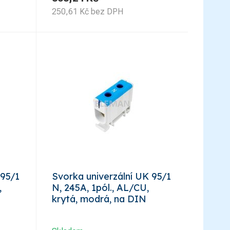
250,61
Kč
bez DPH
 95/1
Svorka univerzální UK 95/1
,
N, 245A, 1pól., AL/CU,
krytá, modrá, na DIN