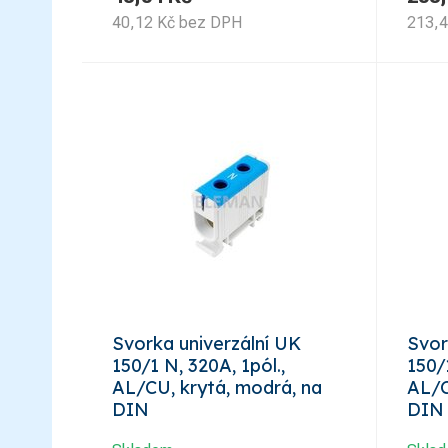
40,12
Kč
bez DPH
213,
Svorka univerzální UK
Svor
150/1 N, 320A, 1pól.,
150/1
AL/CU, krytá, modrá, na
AL/C
DIN
DIN