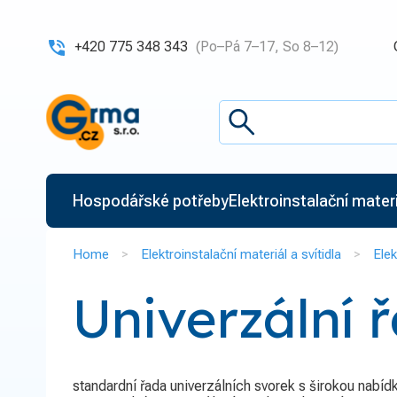
+420 775 348 343
(Po–Pá 7–17, So 8–12)
Hospodářské potřeby
Elektroinstalační materiá
Home
Elektroinstalační materiál a svítidla
Elek
Univerzální
standardní řada univerzálních svorek s širokou nabíd