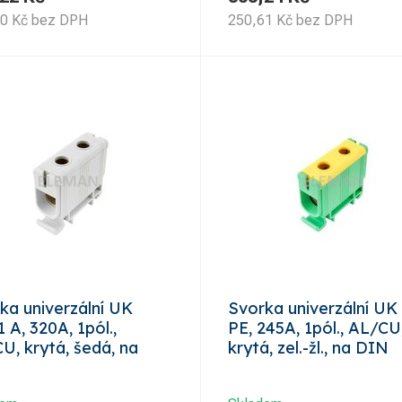
40
Kč
bez DPH
250,61
Kč
bez DPH
ka univerzální UK
Svorka univerzální UK
 A, 320A, 1pól.,
PE, 245A, 1pól., AL/CU
U, krytá, šedá, na
krytá, zel.-žl., na DIN