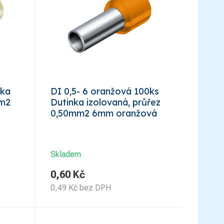
nka
DI 0,5- 6 oranžová 100ks
mm2
Dutinka izolovaná, průřez
0,50mm2 6mm oranžová
Skladem
0,60
Kč
0,49
Kč
bez DPH