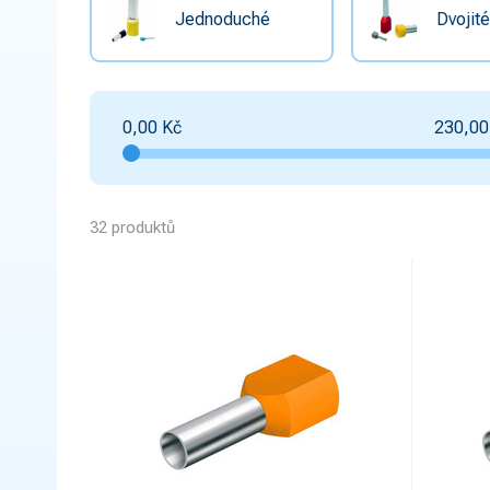
Jednoduché
Dvojit
0,00
Kč
230,00
32 produktů