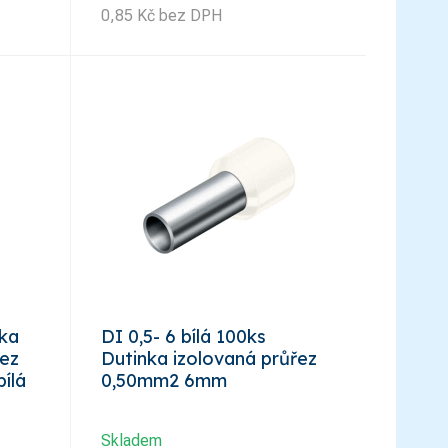
0,85
Kč
bez DPH
nka
DI 0,5- 6 bílá 100ks
řez
Dutinka izolovaná průřez
ílá
0,50mm2 6mm
Skladem