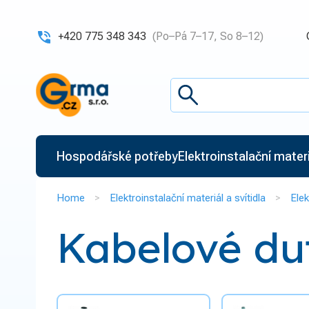
+420 775 348 343
(Po–Pá 7–17, So 8–12)
Hospodářské potřeby
Elektroinstalační materiá
Home
Elektroinstalační materiál a svítidla
Elek
Kabelové dut