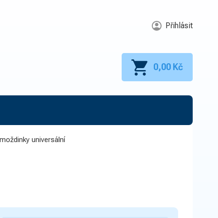
Přihlásit
0,00 Kč
moždinky universální