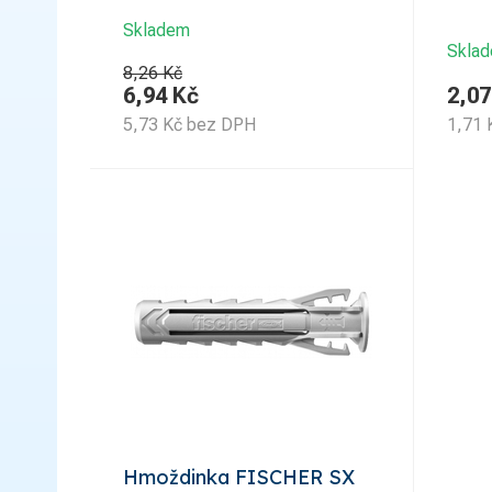
Skladem
Skla
8,26 Kč
6,94
Kč
2,07
5,73
Kč
bez DPH
1,71
Hmoždinka FISCHER SX