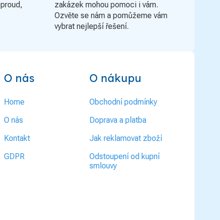
oproud,
zakázek mohou pomoci i vám.
Ozvěte se nám a pomůžeme vám
vybrat nejlepší řešení.
O nás
O nákupu
Home
Obchodní podmínky
O nás
Doprava a platba
Kontakt
Jak reklamovat zboží
GDPR
Odstoupení od kupní
smlouvy