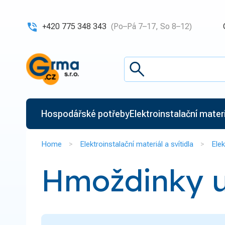
+420 775 348 343
(Po–Pá 7–17, So 8–12)
Hospodářské potřeby
Elektroinstalační materiá
Home
Elektroinstalační materiál a svítidla
Elek
Hmoždinky u