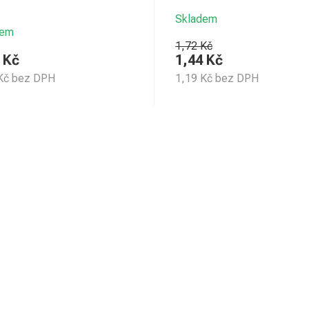
Skladem
dem
1,72 Kč
Kč
1,44
Kč
Kč
bez DPH
1,19
Kč
bez DPH