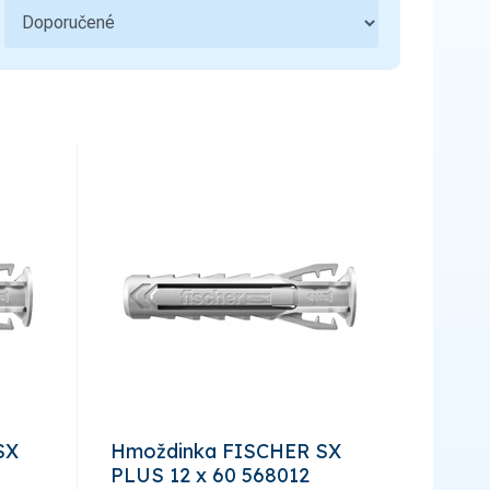
SX
Hmoždinka FISCHER SX
PLUS 12 x 60 568012