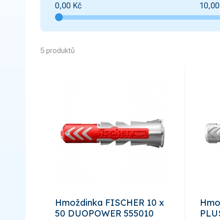
0,00
Kč
10,00
5 produktů
Hmoždinka FISCHER 10 x
Hmo
50 DUOPOWER 555010
PLUS