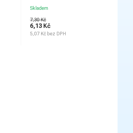
Skladem
7,30 Kč
6,13
Kč
5,07
Kč
bez DPH