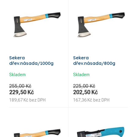
Sekera
Sekera
dřev.násada/1000g
dřev.násada/800g
Skladem
Skladem
255,00 Kč
225,00 Kč
229,50
Kč
202,50
Kč
189,67
Kč
bez DPH
167,36
Kč
bez DPH