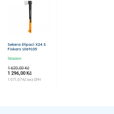
Sekera štípací X24 S
Fiskars 1069105
Skladem
1 620,00 Kč
1 296,00
Kč
1 071,07
Kč
bez DPH