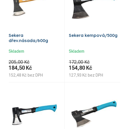
Sekera
Sekera kempová/500g
dřev.násada/600g
Skladem
Skladem
205,00 Kč
172,00 Kč
184,50
Kč
154,80
Kč
152,48
Kč
bez DPH
127,93
Kč
bez DPH