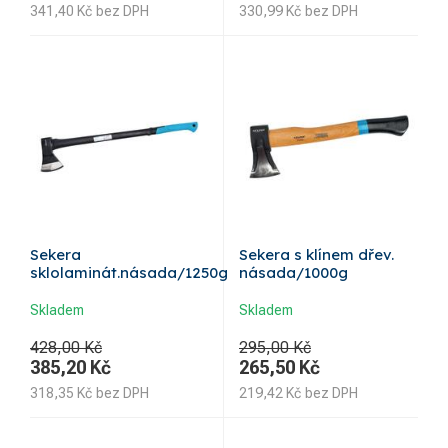
341,40
Kč
bez DPH
330,99
Kč
bez DPH
Sekera
Sekera s klínem dřev.
sklolaminát.násada/1250g
násada/1000g
Skladem
Skladem
428,00 Kč
295,00 Kč
385,20
Kč
265,50
Kč
318,35
Kč
bez DPH
219,42
Kč
bez DPH