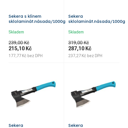
Sekera s klínem
Sekera
sklolaminát.násada/1000g
sklolaminát.násada/1000g
Skladem
Skladem
239,00 Kč
319,00 Kč
215,10
Kč
287,10
Kč
177,77
Kč
bez DPH
237,27
Kč
bez DPH
Sekera
Sekera