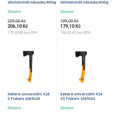
sklolaminát.násada/800g
sklolaminát.násada/600g
Skladem
Skladem
229,00 Kč
199,00 Kč
206,10
Kč
179,10
Kč
170,33
Kč
bez DPH
148,02
Kč
bez DPH
Sekera univerzální X18
Sekera univerzální X14
S Fiskars 1069103
XS Fiskars 1069102
Skladem
Skladem