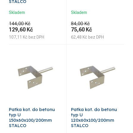
STALCO
Skladem
Skladem
144,00 Kč
84,00 Kč
129,60
Kč
75,60
Kč
107,11
Kč
bez DPH
62,48
Kč
bez DPH
Patka kot. do betonu
Patka kot. do betonu
typ U
typ U
150x60x100/200mm
120x60x100/200mm
STALCO
STALCO