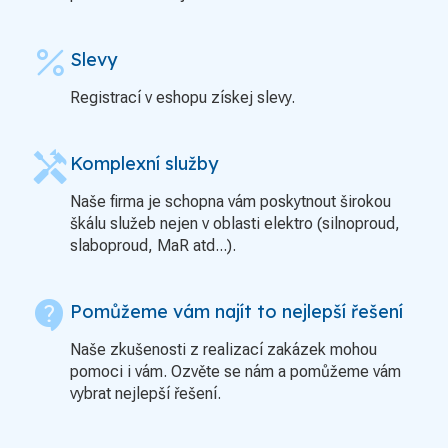
percent
Slevy
Registrací v eshopu získej slevy.
handyman
Komplexní služby
Naše firma je schopna vám poskytnout širokou
škálu služeb nejen v oblasti elektro (silnoproud,
slaboproud, MaR atd...).
contact_support
Pomůžeme vám najít to nejlepší řešení
Naše zkušenosti z realizací zakázek mohou
pomoci i vám. Ozvěte se nám a pomůžeme vám
vybrat nejlepší řešení.