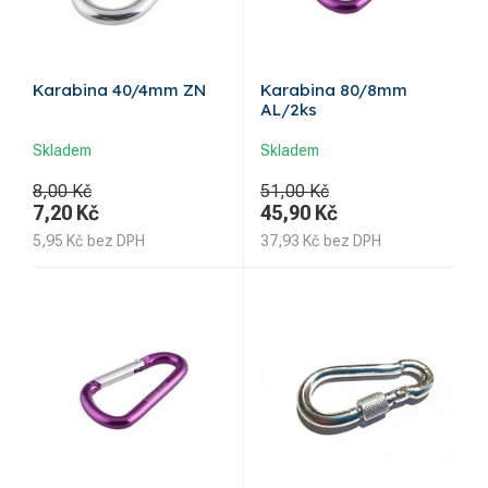
Karabina 40/4mm ZN
Karabina 80/8mm
AL/2ks
Skladem
Skladem
8,00 Kč
51,00 Kč
7,20
Kč
45,90
Kč
5,95
Kč
bez DPH
37,93
Kč
bez DPH