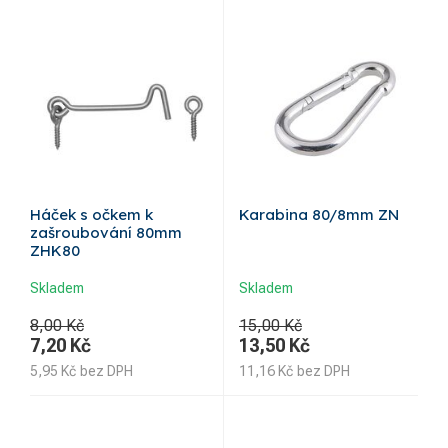
Háček s očkem k
Karabina 80/8mm ZN
zašroubování 80mm
ZHK80
Skladem
Skladem
8,00 Kč
15,00 Kč
7,20
Kč
13,50
Kč
5,95
Kč
bez DPH
11,16
Kč
bez DPH