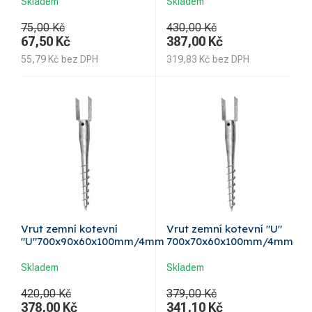
Skladem
Skladem
75,00 Kč
430,00 Kč
67,50
Kč
387,00
Kč
55,79
Kč
bez DPH
319,83
Kč
bez DPH
Vrut zemní kotevní
Vrut zemní kotevní "U"
"U"700x90x60x100mm/4mm
700x70x60x100mm/4mm
Skladem
Skladem
420,00 Kč
379,00 Kč
378,00
Kč
341,10
Kč