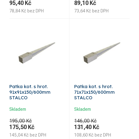
95,40
Kč
89,10
Kč
78,84
Kč
bez DPH
73,64
Kč
bez DPH
Patka kot. s hrot.
Patka kot. s hrot.
91x91x150/600mm
71x71x150/600mm
STALCO
STALCO
Skladem
Skladem
195,00 Kč
146,00 Kč
175,50
Kč
131,40
Kč
145,04
Kč
bez DPH
108,60
Kč
bez DPH