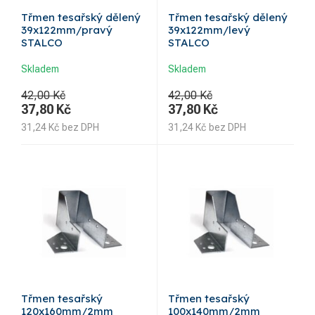
Třmen tesařský dělený
Třmen tesařský dělený
39x122mm/pravý
39x122mm/levý
STALCO
STALCO
Skladem
Skladem
42,00 Kč
42,00 Kč
37,80
Kč
37,80
Kč
31,24
Kč
bez DPH
31,24
Kč
bez DPH
Třmen tesařský
Třmen tesařský
120x160mm/2mm
100x140mm/2mm