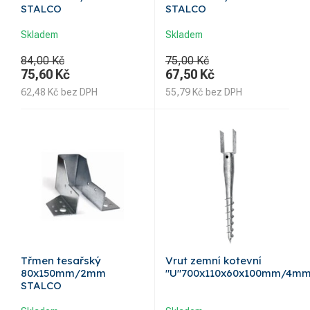
STALCO
STALCO
Skladem
Skladem
84,00 Kč
75,00 Kč
75,60
Kč
67,50
Kč
62,48
Kč
bez DPH
55,79
Kč
bez DPH
Třmen tesařský
Vrut zemní kotevní
80x150mm/2mm
"U"700x110x60x100mm/4m
STALCO