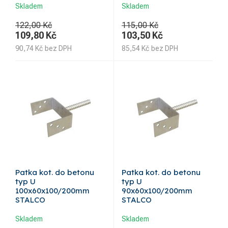
Skladem
Skladem
122,00 Kč
115,00 Kč
109,80
Kč
103,50
Kč
90,74
Kč
bez DPH
85,54
Kč
bez DPH
Patka kot. do betonu
Patka kot. do betonu
typ U
typ U
100x60x100/200mm
90x60x100/200mm
STALCO
STALCO
Skladem
Skladem