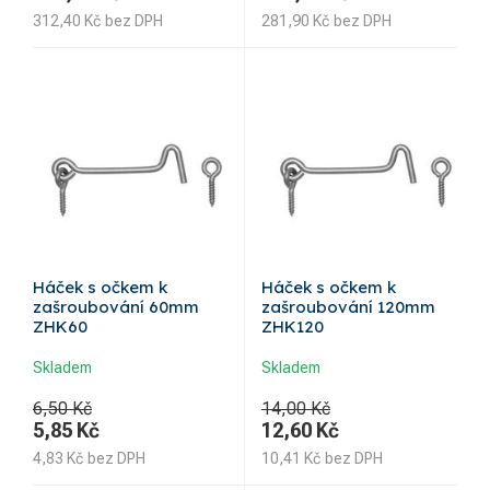
312,40
Kč
bez DPH
281,90
Kč
bez DPH
Háček s očkem k
Háček s očkem k
zašroubování 60mm
zašroubování 120mm
ZHK60
ZHK120
Skladem
Skladem
6,50 Kč
14,00 Kč
5,85
Kč
12,60
Kč
4,83
Kč
bez DPH
10,41
Kč
bez DPH