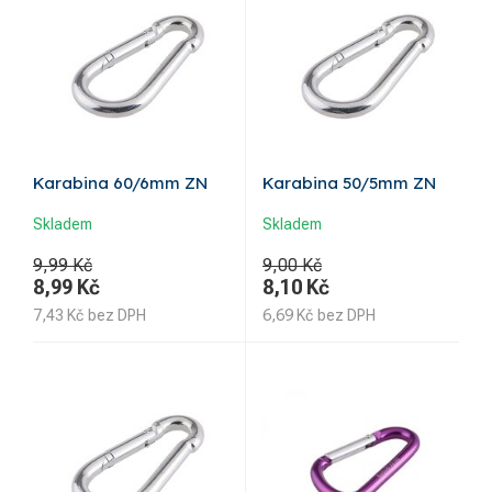
Karabina 60/6mm ZN
Karabina 50/5mm ZN
Skladem
Skladem
9,99 Kč
9,00 Kč
8,99
Kč
8,10
Kč
7,43
Kč
bez DPH
6,69
Kč
bez DPH