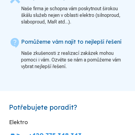
Naše firma je schopna vám poskytnout širokou
škálu služeb nejen v oblasti elektro (silnoproud,
slaboproud, MaR atd...).
contact_support
Pomůžeme vám najít to nejlepší řešení
Naše zkušenosti z realizací zakázek mohou
pomoci i vám. Ozvěte se nám a pomůžeme vám
vybrat nejlepší řešení.
Potřebujete poradit?
Elektro