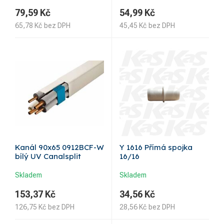
79,59
Kč
54,99
Kč
65,78
Kč
bez DPH
45,45
Kč
bez DPH
Kanál 90x65 0912BCF-W
Y 1616 Přímá spojka
bílý UV Canalsplit
16/16
Skladem
Skladem
153,37
Kč
34,56
Kč
126,75
Kč
bez DPH
28,56
Kč
bez DPH