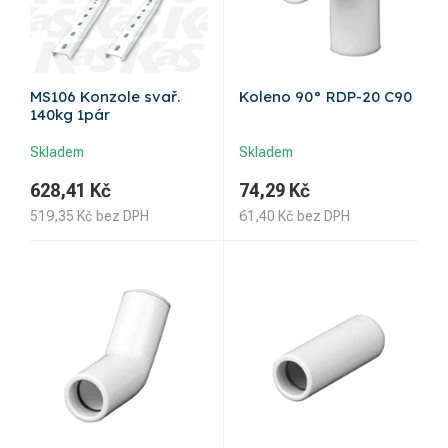
MS106 Konzole svař.
Koleno 90° RDP-20 C90
140kg 1pár
Skladem
Skladem
628,41
Kč
74,29
Kč
519,35
Kč
bez DPH
61,40
Kč
bez DPH