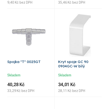
9,40
Kč
bez DPH
35,46
Kč
bez DPH
Spojka "T" 0025GT
Kryt spoje GC 90
0904GC-W bílý
Skladem
Skladem
40,28
Kč
34,01
Kč
33,29
Kč
bez DPH
28,11
Kč
bez DPH