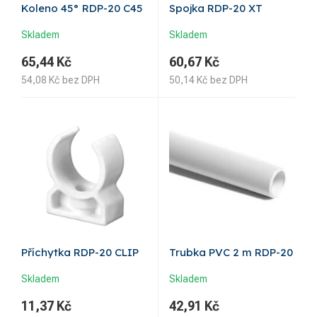
Koleno 45° RDP-20 C45
Spojka RDP-20 XT
Skladem
Skladem
65,44
Kč
60,67
Kč
54,08
Kč
bez DPH
50,14
Kč
bez DPH
Příchytka RDP-20 CLIP
Trubka PVC 2 m RDP-20
Skladem
Skladem
11,37
Kč
42,91
Kč