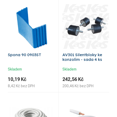
Spona 90 0903ST
AV301 Silentbloky ke
konzolím - sada 4 ks
Skladem
Skladem
10,19
Kč
242,56
Kč
8,42
Kč
bez DPH
200,46
Kč
bez DPH