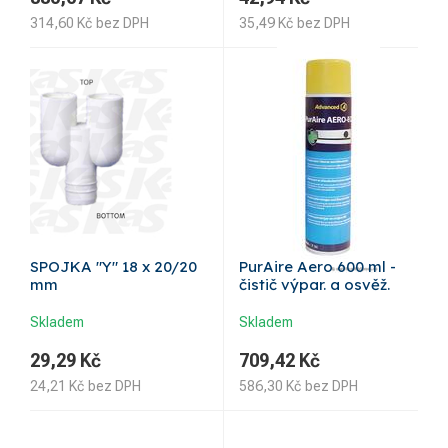
314,60
Kč
bez DPH
35,49
Kč
bez DPH
SPOJKA "Y" 18 x 20/20
PurAire Aero 600 ml -
mm
čistič výpar. a osvěž.
Skladem
Skladem
29,29
Kč
709,42
Kč
24,21
Kč
bez DPH
586,30
Kč
bez DPH