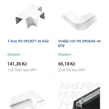
T-kus 90 0913DT-W bílý
Vnější roh 90 0906AE-W
bílý
Skladem
Skladem
141,26
Kč
65,18
Kč
116,74
Kč
bez DPH
53,87
Kč
bez DPH