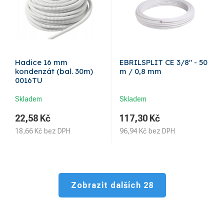
Hadice 16 mm
EBRILSPLIT CE 3/8" - 50
kondenzát (bal. 30m)
m / 0,8 mm
0016TU
Skladem
Skladem
22,58
Kč
117,30
Kč
18,66
Kč
bez DPH
96,94
Kč
bez DPH
Zobrazit dalších 28