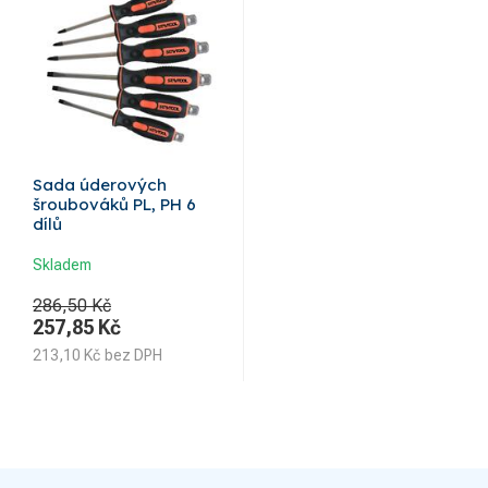
Sada úderových
šroubováků PL, PH 6
dílů
Skladem
286,50 Kč
257,85
Kč
213,10
Kč
bez DPH