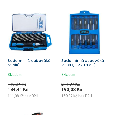
Sada mini šroubováků
Sada mini šroubováků
31 dílů
PL, PH, TRX 10 dílů
Skladem
Skladem
149,34 Kč
214,87 Kč
134,41
Kč
193,38
Kč
111,08
Kč
bez DPH
159,82
Kč
bez DPH