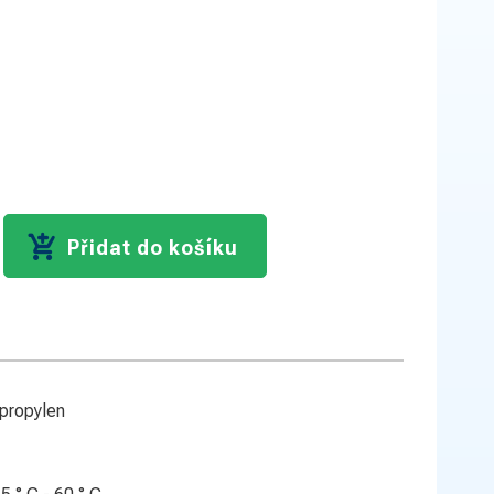
Přidat do košíku
ypropylen