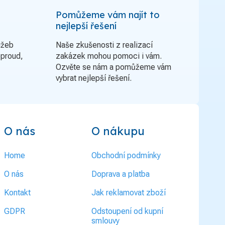
Pomůžeme vám najít to
nejlepší řešení
užeb
Naše zkušenosti z realizací
oproud,
zakázek mohou pomoci i vám.
Ozvěte se nám a pomůžeme vám
vybrat nejlepší řešení.
O nás
O nákupu
Home
Obchodní podmínky
O nás
Doprava a platba
Kontakt
Jak reklamovat zboží
GDPR
Odstoupení od kupní
smlouvy