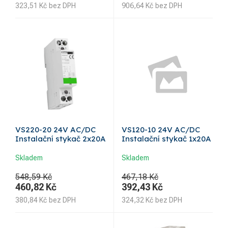
323,51
Kč
bez DPH
906,64
Kč
bez DPH
VS220-20 24V AC/DC
VS120-10 24V AC/DC
Instalační stykač 2x20A
Instalační stykač 1x20A
Skladem
Skladem
548,59 Kč
467,18 Kč
460,82
Kč
392,43
Kč
380,84
Kč
bez DPH
324,32
Kč
bez DPH