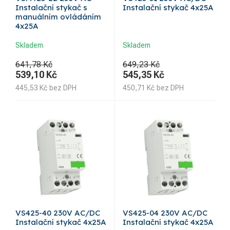
Instalační stykač s
Instalační stykač 4x25A
manuálním ovládáním
4x25A
Skladem
Skladem
641,78 Kč
649,23 Kč
539,10
Kč
545,35
Kč
445,53
Kč
bez DPH
450,71
Kč
bez DPH
VS425-40 230V AC/DC
VS425-04 230V AC/DC
Instalační stykač 4x25A
Instalační stykač 4x25A