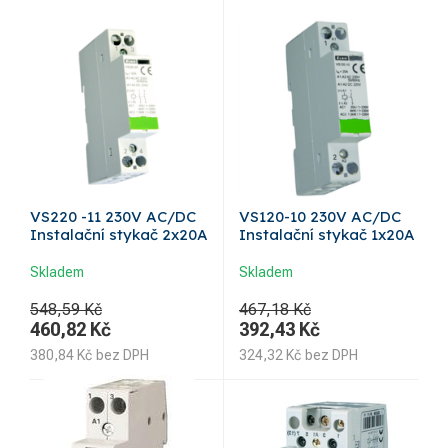
VS220 -11 230V AC/DC
VS120-10 230V AC/DC
Instalační stykač 2x20A
Instalační stykač 1x20A
Skladem
Skladem
548,59 Kč
467,18 Kč
460,82
Kč
392,43
Kč
380,84
Kč
bez DPH
324,32
Kč
bez DPH