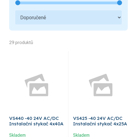
Spínací hodiny
Stykače a příslušenství
3
Elektroměry
29 produktů
VS440 -40 24V AC/DC
VS425 -40 24V AC/DC
Instalační stykač 4x40A
Instalační stykač 4x25A
Skladem
Skladem