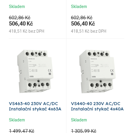
Skladem
Skladem
602,86 Kč
602,86 Kč
506,40
Kč
506,40
Kč
418,51
Kč
bez DPH
418,51
Kč
bez DPH
VS463-40 230V AC/DC
VS440-40 230V AC/DC
Instalační stykač 4x63A
Instalační stykač 4x40A
Skladem
Skladem
1 499,47 Kč
1 305,99 Kč