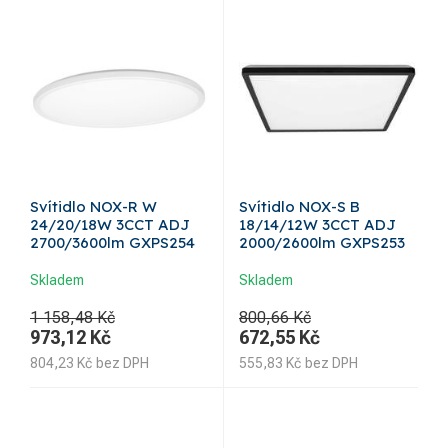
Svítidlo NOX-R W
Svítidlo NOX-S B
24/20/18W 3CCT ADJ
18/14/12W 3CCT ADJ
2700/3600lm GXPS254
2000/2600lm GXPS253
Skladem
Skladem
1 158,48 Kč
800,66 Kč
973,12
Kč
672,55
Kč
804,23
Kč
bez DPH
555,83
Kč
bez DPH