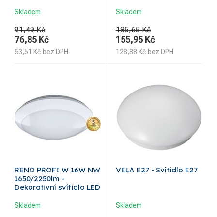
Skladem
Skladem
91,49 Kč
185,65 Kč
76,85
Kč
155,95
Kč
63,51
Kč
bez DPH
128,88
Kč
bez DPH
RENO PROFI W 16W NW
VELA E27 - Svítidlo E27
1650/2250lm -
Dekorativní svítidlo LED
Skladem
Skladem