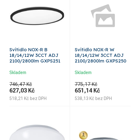
Svítidlo NOX-R B
Svítidlo NOX-R W
18/14/12W 3CCT ADJ
18/14/12W 3CCT ADJ
2100/2800lm GXPS251
2100/2800lm GXPS250
Skladem
Skladem
746,47 Kč
775,17 Kč
627,03
Kč
651,14
Kč
518,21
Kč
bez DPH
538,13
Kč
bez DPH