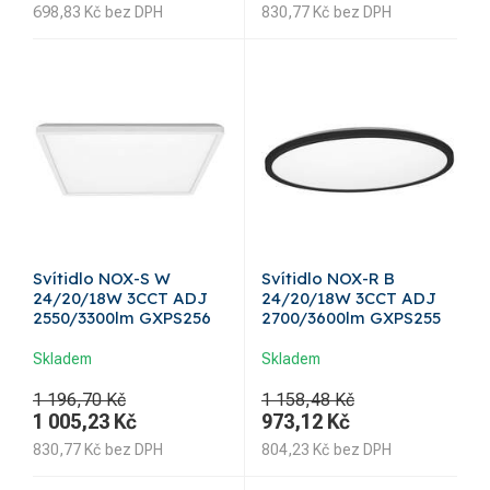
698,83
Kč
bez DPH
830,77
Kč
bez DPH
Svítidlo NOX-S W
Svítidlo NOX-R B
24/20/18W 3CCT ADJ
24/20/18W 3CCT ADJ
2550/3300lm GXPS256
2700/3600lm GXPS255
Skladem
Skladem
1 196,70 Kč
1 158,48 Kč
1 005,23
Kč
973,12
Kč
830,77
Kč
bez DPH
804,23
Kč
bez DPH