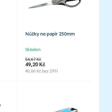
Nůžky na papír 250mm
Skladem
54,67 Kč
49,20
Kč
40,66
Kč
bez DPH