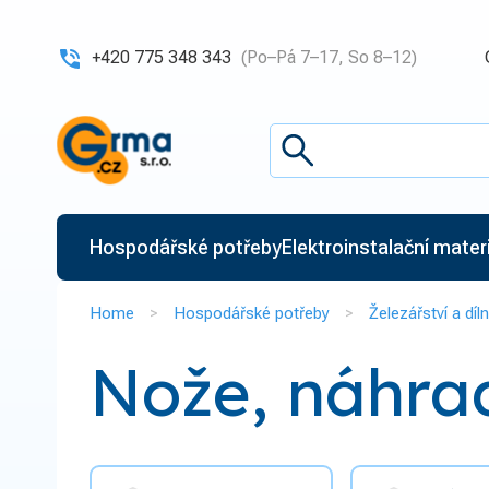
+420 775 348 343
(Po–Pá 7–17, So 8–12)
Hospodářské potřeby
Elektroinstalační materiá
Home
Hospodářské potřeby
Železářství a díl
Nože, náhrad