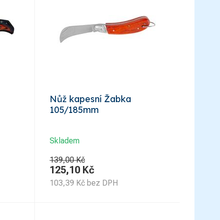
Nůž kapesní Žabka
105/185mm
Skladem
139,00 Kč
125,10
Kč
103,39
Kč
bez DPH