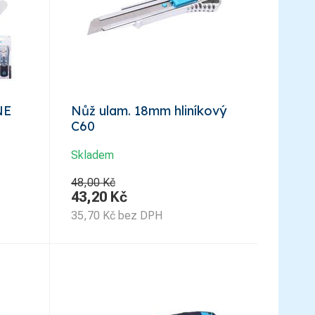
NE
Nůž ulam. 18mm hliníkový
C60
Skladem
48,00 Kč
43,20
Kč
35,70
Kč
bez DPH