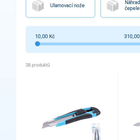
Náhradn
Ulamovací nože
čepele
10,00
Kč
310,00
38 produktů