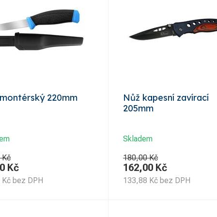
 montérský 220mm
Nůž kapesní zavírací
205mm
dem
Skladem
 Kč
180,00 Kč
0
Kč
162,00
Kč
Kč
bez DPH
133,88
Kč
bez DPH