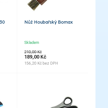
130
Nůž Houbařský Bomax
Skladem
210,00 Kč
189,00
Kč
156,20
Kč
bez DPH