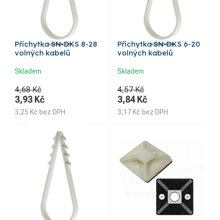
Příchytka SN-DKS 8-28
Příchytka SN-DKS 6-20
volných kabelů
volných kabelů
Skladem
Skladem
4,68 Kč
4,57 Kč
3,93
Kč
3,84
Kč
3,25
Kč
bez DPH
3,17
Kč
bez DPH