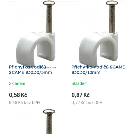
Příchytka vodičů
Příchytka vodičů SCAME
SCAME 830.30/5mm
830.30/10mm
Skladem
Skladem
0,58
Kč
0,87
Kč
0,48
Kč
bez DPH
0,72
Kč
bez DPH