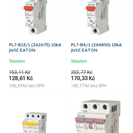
PL7-B13/1 (262675) 10kA
PL7-B4/1 (264850) 10kA
jistič EATON
jistič EATON
Skladem
Skladem
153,11 Kč
202,77 Kč
128,61
Kč
170,33
Kč
106,29
Kč
bez DPH
140,77
Kč
bez DPH