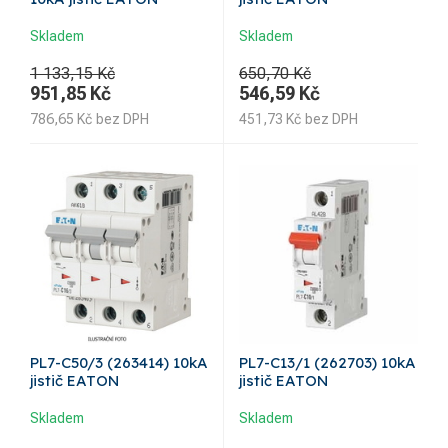
Skladem
Skladem
1 133,15 Kč
650,70 Kč
951,85
Kč
546,59
Kč
786,65
Kč
bez DPH
451,73
Kč
bez DPH
PL7-C50/3 (263414) 10kA
PL7-C13/1 (262703) 10kA
jistič EATON
jistič EATON
Skladem
Skladem