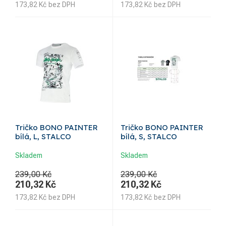
173,82
Kč
bez DPH
173,82
Kč
bez DPH
Tričko BONO PAINTER
Tričko BONO PAINTER
bílá, L, STALCO
bílá, S, STALCO
Skladem
Skladem
239,00 Kč
239,00 Kč
210,32
Kč
210,32
Kč
173,82
Kč
bez DPH
173,82
Kč
bez DPH