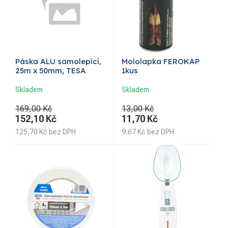
Páska ALU samolepící,
Mololapka FEROKAP
25m x 50mm, TESA
1kus
Skladem
Skladem
169,00 Kč
13,00 Kč
152,10
Kč
11,70
Kč
125,70
Kč
bez DPH
9,67
Kč
bez DPH