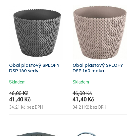
Obal plastový SPLOFY
Obal plastový SPLOFY
DSP 160 šedý
DSP 160 moka
Skladem
Skladem
46,00 Kč
46,00 Kč
41,40
Kč
41,40
Kč
34,21
Kč
bez DPH
34,21
Kč
bez DPH