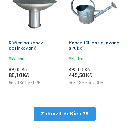
Růžice na konev
Konev 10L pozinkovaná
pozinkovaná
s ružicí
Skladem
Skladem
89,00 Kč
495,00 Kč
80,10
Kč
445,50
Kč
66,20
Kč
bez DPH
368,18
Kč
bez DPH
Zobrazit dalších 28