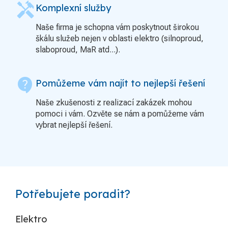
handyman
Komplexní služby
Naše firma je schopna vám poskytnout širokou
škálu služeb nejen v oblasti elektro (silnoproud,
slaboproud, MaR atd...).
contact_support
Pomůžeme vám najít to nejlepší řešení
Naše zkušenosti z realizací zakázek mohou
pomoci i vám. Ozvěte se nám a pomůžeme vám
vybrat nejlepší řešení.
Potřebujete poradit?
Elektro