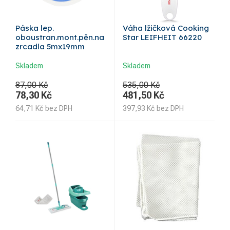
Páska lep.
Váha lžičková Cooking
oboustran.mont.pěn.na
Star LEIFHEIT 66220
zrcadla 5mx19mm
Skladem
Skladem
87,00 Kč
535,00 Kč
78,30
Kč
481,50
Kč
64,71
Kč
bez DPH
397,93
Kč
bez DPH