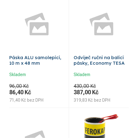
Páska ALU samolepící,
Odvíječ ruční na balící
10 m x 48 mm
pásky, Economy TESA
Skladem
Skladem
96,00 Kč
430,00 Kč
86,40
Kč
387,00
Kč
71,40
Kč
bez DPH
319,83
Kč
bez DPH