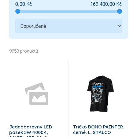
0,00
Kč
169 400,00
Kč
9653 produktů
Jednobarevný LED
Tričko BONO PAINTER
pásek 5W 4000K,
černé, L, STALCO