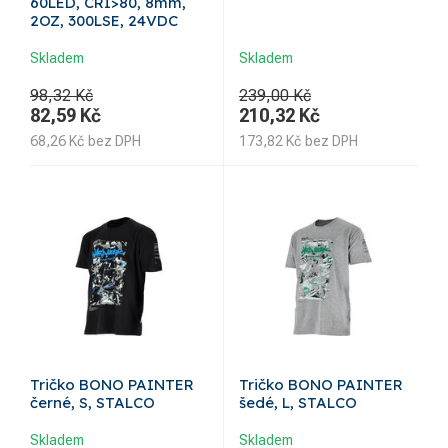
60LED, CRI>80, 8mm,
2OZ, 300LSE, 24VDC
Skladem
Skladem
98,32 Kč
239,00 Kč
82,59
Kč
210,32
Kč
68,26
Kč
bez DPH
173,82
Kč
bez DPH
Tričko BONO PAINTER
Tričko BONO PAINTER
černé, S, STALCO
šedé, L, STALCO
Skladem
Skladem