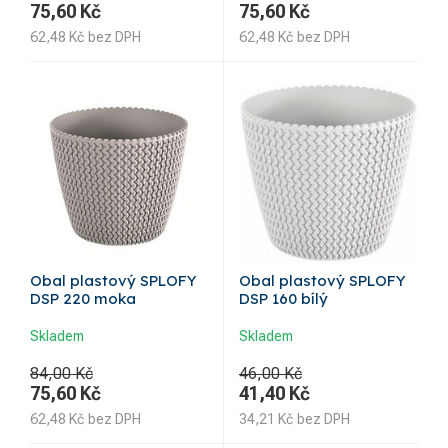
75,60
Kč
75,60
Kč
62,48
Kč
bez DPH
62,48
Kč
bez DPH
Obal plastový SPLOFY
Obal plastový SPLOFY
DSP 220 moka
DSP 160 bílý
Skladem
Skladem
84,00 Kč
46,00 Kč
75,60
Kč
41,40
Kč
62,48
Kč
bez DPH
34,21
Kč
bez DPH