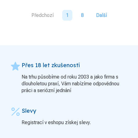
Předchozí
1
8
Další
grade
Přes 18 let zkušeností
Na trhu působíme od roku 2003 a jako firma s
dlouholetou praxí, Vám nabízíme odpovědnou
práci a seriózní jednání
percent
Slevy
Registrací v eshopu získej slevy.