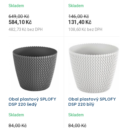
Skladem
Skladem
649,00 Kč
146,00 Kč
584,10
Kč
131,40
Kč
482,73
Kč
bez DPH
108,60
Kč
bez DPH
Obal plastový SPLOFY
Obal plastový SPLOFY
DSP 220 šedý
DSP 220 bílý
Skladem
Skladem
84,00 Kč
84,00 Kč